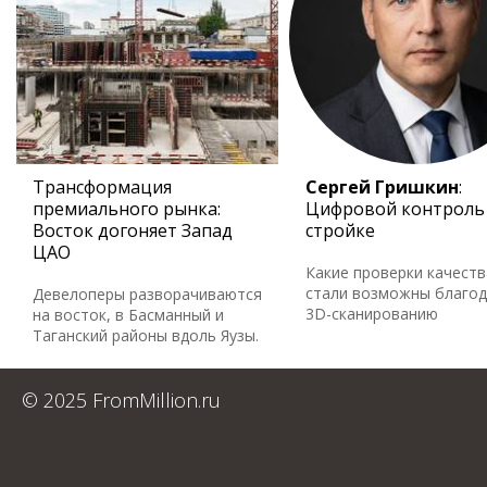
Трансформация
Сергей Гришкин
:
премиального рынка:
Цифровой контроль
Восток догоняет Запад
стройке
ЦАО
Какие проверки качеств
стали возможны благо
Девелоперы разворачиваются
3D-сканированию
на восток, в Басманный и
Таганский районы вдоль Яузы.
© 2025 FromMillion.ru