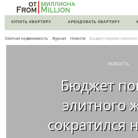
КУПИТЬ КВАРТИРУ
АРЕНДОВАТЬ КВАРТИРУ
Элитная недвижимость
Журнал
Новости
Бюджет покупки элитного 
НОВОСТЬ
Бюджет по
элитного 
сократился н