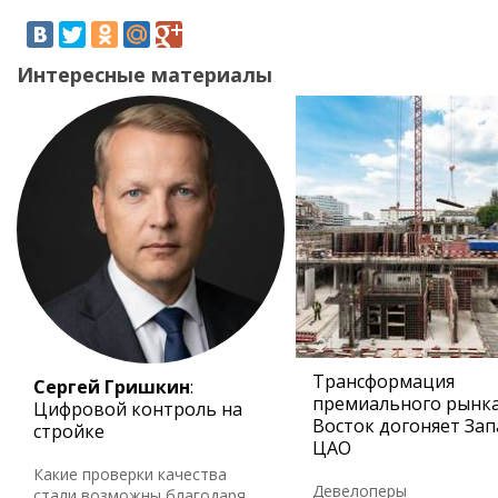
Интересные материалы
Трансформация
Сергей Гришкин
:
премиального рынка
Цифровой контроль на
Восток догоняет Зап
стройке
ЦАО
Какие проверки качества
Девелоперы
стали возможны благодаря