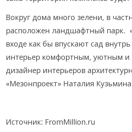
Вокруг дома много зелени, в част
расположен ландшафтный парк. 
входе как бы впускают сад внутрь
интерьер комфортным, уютным и 
дизайнер интерьеров архитектур
«Мезонпроект» Наталия Кузьмин
Источник: FromMillion.ru