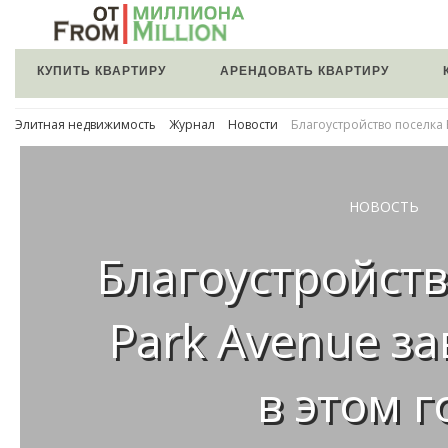
КУПИТЬ КВАРТИРУ
АРЕНДОВАТЬ КВАРТИРУ
Элитная недвижимость
Журнал
Новости
Благоустройство поселка 
НОВОСТЬ
Благоустройств
Park Avenue з
в этом г