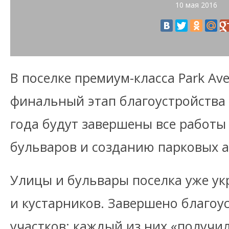
10 мая 2016
В поселке премиум-класса Park Av
финальный этап благоустройства 
года будут завершены все работы
бульваров и созданию парковых 
Улицы и бульвары поселка уже ук
и кустарников. Завершено благо
участков: каждый из них «получил