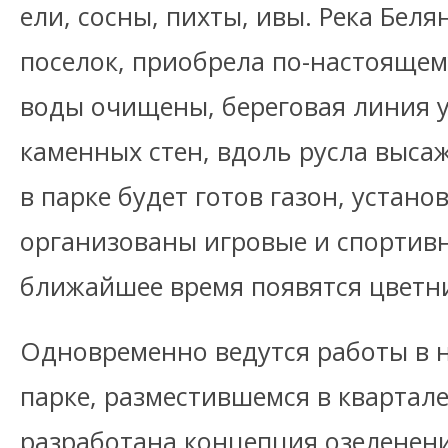
ели, сосны, пихты, ивы. Река Бел
поселок, приобрела по-настоящем
воды очищены, береговая линия 
каменных стен, вдоль русла выса
в парке будет готов газон, устан
организованы игровые и спортивн
ближайшее время появятся цветн
Одновременно ведутся работы в
парке, разместившемся в квартал
разработана концепция озеленени