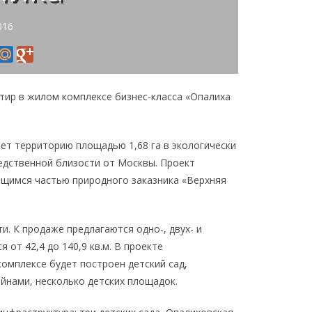
016
ир в жилом комплексе бизнес-класса «Опалиха
ает территорию площадью 1,68 га в экологически
редственной близости от Москвы. Проект
ющимся частью природного заказника «Верхняя
и. К продаже предлагаются одно-, двух- и
от 42,4 до 140,9 кв.м. В проекте
омплексе будет построен детский сад,
йнами, несколько детских площадок.