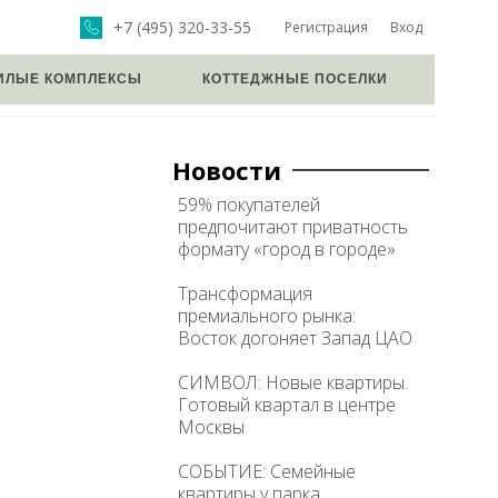
+7 (495) 320-33-55
Регистрация
Вход
ИЛЫЕ КОМПЛЕКСЫ
КОТТЕДЖНЫЕ ПОСЕЛКИ
Новости
59% покупателей
предпочитают приватность
формату «город в городе»
Трансформация
премиального рынка:
Восток догоняет Запад ЦАО
СИМВОЛ: Новые квартиры.
Готовый квартал в центре
Москвы
СОБЫТИЕ: Семейные
квартиры у парка