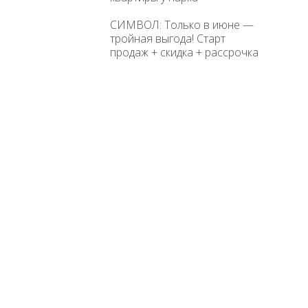
СИМВОЛ: Только в июне —
тройная выгода! Старт
продаж + скидка + рассрочка