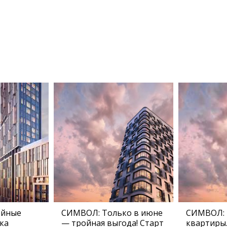
ейные
СИМВОЛ: Только в июне
СИМВОЛ:
ка
— тройная выгода! Старт
квартиры