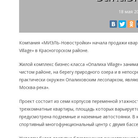
18 мая 2
Компания «МИЭЛЬ-Новостройки» начала продажи кварт
Village» в Красногорском районе.
Жилой комплекс бизнес-класса «Опалиха Village» заним
чистом районе, на берегу природного озера и в непос
практически окружен Опалиховским лесопарком, явля
Москва-река».
Проект состоит из семи корпусов переменной этажност
трехкомнатные квартиры, площадь которых варьируется 
предусмотрена подземные и наземные автостоянки. В к
спортивный многофункциональный центр с двумя бассе