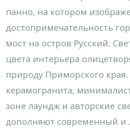
панно, на котором изображ
достопримечательность гор
мост на остров Русский. Св
цвета интерьера олицетво
природу Приморского края.
керамогранита, минималис
зоне лаундж и авторские с
дополняют современный и 