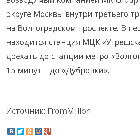
округе Москвы внутри третьего т
на Волгоградском проспекте. В п
находится станция МЦК «Угрешска
доехать до станции метро «Волгог
15 минут – до «Дубровки».
Источник: FromMillion