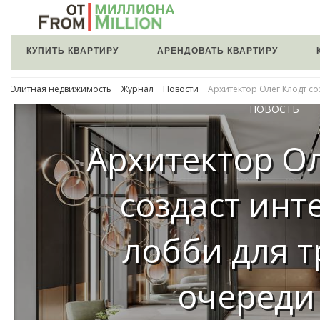
КУПИТЬ КВАРТИРУ
АРЕНДОВАТЬ КВАРТИРУ
Элитная недвижимость
Журнал
Новости
Архитектор Олег Клодт с
НОВОСТЬ
Архитектор Ол
создаст инт
лобби для т
очереди