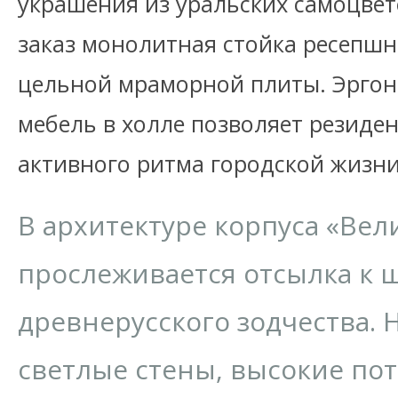
украшения из уральских самоцвет
заказ монолитная стойка ресепшн
цельной мраморной плиты. Эрго
мебель в холле позволяет резиде
активного ритма городской жизни
В архитектуре корпуса «Ве
прослеживается отсылка к 
древнерусского зодчества.
светлые стены, высокие по