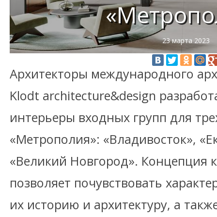
«Метропо
23 марта 2023
Архитекторы международного арх
Klodt architecture&design разраб
интерьеры входных групп для тре
«Метрополия»: «Владивосток», «Е
«Великий Новгород». Концепция 
позволяет почувствовать характер
их историю и архитектуру, а такж