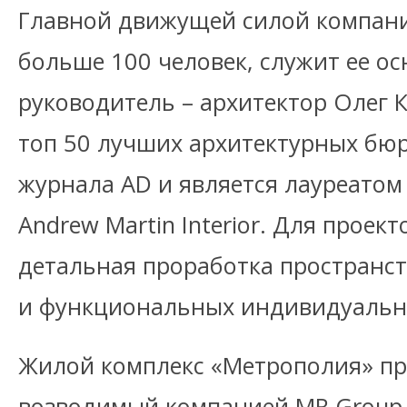
Главной движущей силой компани
больше 100 человек, служит ее ос
руководитель – архитектор Олег 
топ 50 лучших архитектурных бюр
журнала AD и является лауреатом
Andrew Martin Interior. Для проек
детальная проработка пространс
и функциональных индивидуальн
Жилой комплекс «Метрополия» про
возводимый компанией MR Group