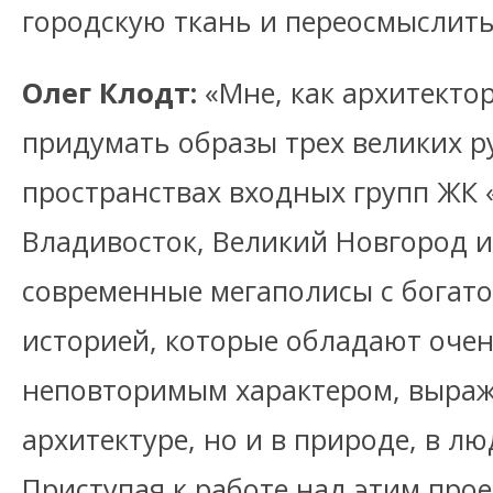
городскую ткань и переосмыслить
Олег Клодт:
«Мне, как архитекто
придумать образы трех великих р
пространствах входных групп ЖК 
Владивосток, Великий Новгород и
современные мегаполисы с богат
историей, которые обладают оче
неповторимым характером, выраж
архитектуре, но и в природе, в лю
Приступая к работе над этим про