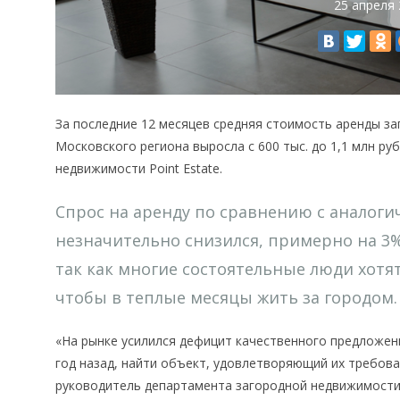
25 апреля
За последние 12 месяцев средняя стоимость аренды з
Московского региона выросла с 600 тыс. до 1,1 млн руб
недвижимости Point Estate.
Спрос на аренду по сравнению с аналог
незначительно снизился, примерно на 3%
так как многие состоятельные люди хотят
чтобы в теплые месяцы жить за городом.
«На рынке усилился дефицит качественного предложени
год назад, найти объект, удовлетворяющий их требов
руководитель департамента загородной недвижимости 