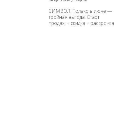
СИМВОЛ: Только в июне —
тройная выгода! Старт
продаж + скидка + рассрочка