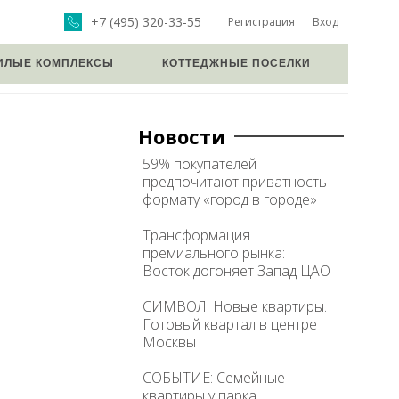
+7 (495) 320-33-55
Регистрация
Вход
ИЛЫЕ КОМПЛЕКСЫ
КОТТЕДЖНЫЕ ПОСЕЛКИ
Новости
59% покупателей
предпочитают приватность
формату «город в городе»
Трансформация
премиального рынка:
Восток догоняет Запад ЦАО
СИМВОЛ: Новые квартиры.
Готовый квартал в центре
Москвы
СОБЫТИЕ: Семейные
квартиры у парка