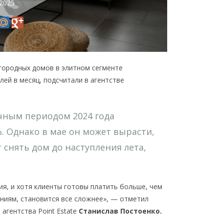
 2025
агородных домов в элитном сегменте
лей в месяц, подсчитали в агентстве
ичным периодом 2024 года
. Однако в мае он может вырасти,
 снять дом до наступления лета,
я, и хотя клиенты готовы платить больше, чем
аниям, становится все сложнее», — отметил
агентства Point Estate
Станислав Постоенко.