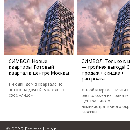
СИМВОЛ: Новые
СИМВОЛ: Только в 
квартиры. Готовый
— тройная выгода! С
квартал в центре Москвы
продаж + скидка +
рассрочка
Ни один дом в квартале не
похож на другой, у каждого —
Жилой квартал СИМВО
своё «лицо».
расположен на границе
Центрального
административного окр
Москвы
© 2025 FromMillion.ru