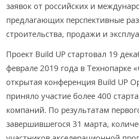
заявок от российских и междунар
предлагающих перспективные раз
строительства, продажи и эксплу
Проект Build UP стартовал 19 дека
феврале 2019 года в Технопарке 
открытая конференция Build UP Op
приняло участие более 400 старт
компаний. По результатам первого
завершившегося 31 марта, колич
участников акселерационной прог