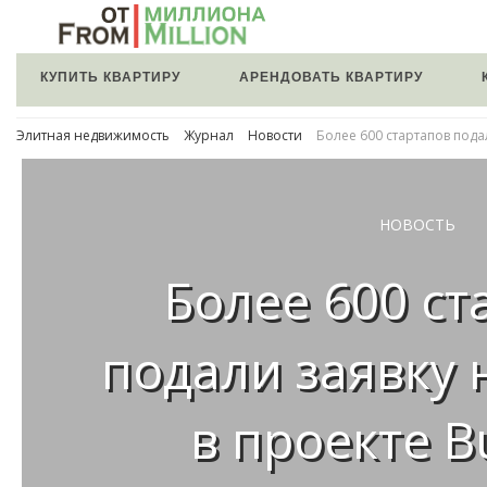
КУПИТЬ КВАРТИРУ
АРЕНДОВАТЬ КВАРТИРУ
Элитная недвижимость
Журнал
Новости
Более 600 стартапов подал
НОВОСТЬ
Более 600 ст
подали заявку 
в проекте B