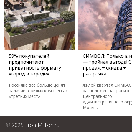
59% покупателей
СИМВОЛ: Только в 
предпочитают
— тройная выгода! С
приватность формату
продаж + скидка +
«город в городе»
рассрочка
Россияне все больше ценят
Жилой квартал СИМВО
наличие в жилых комплексах
расположен на границе
«третьих мест»
Центрального
административного окр
Москвы
© 2025 FromMillion.ru