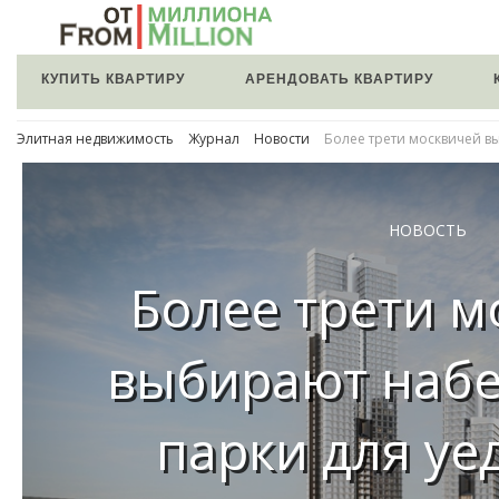
КУПИТЬ КВАРТИРУ
АРЕНДОВАТЬ КВАРТИРУ
Элитная недвижимость
Журнал
Новости
Более трети москвичей в
НОВОСТЬ
Более трети м
выбирают наб
парки для уе