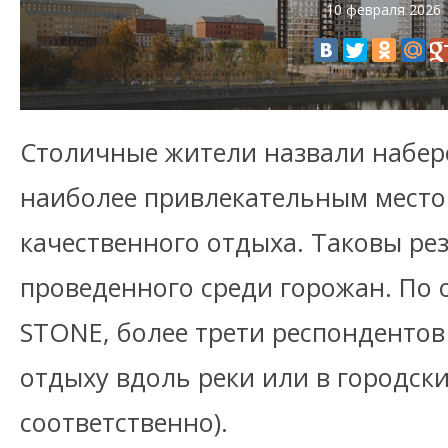
10 февраля 2026
Столичные жители назвали набер
наиболее привлекательным место
качественного отдыха. Таковы ре
проведенного среди горожан. По 
STONE, более трети респонденто
отдыху вдоль реки или в городски
соответственно).