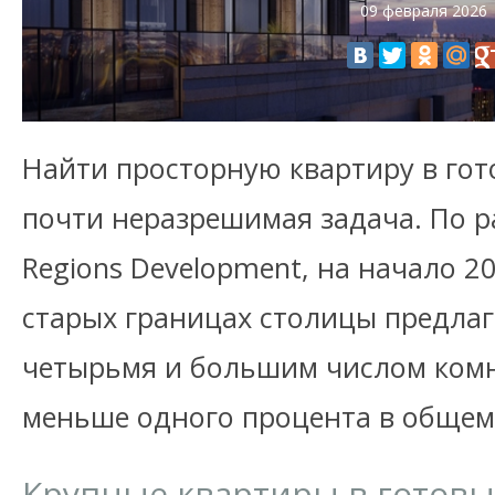
09 февраля 2026
Найти просторную квартиру в гот
почти неразрешимая задача. По р
Regions Development, на начало 2
старых границах столицы предлага
четырьмя и большим числом комна
меньше одного процента в общем
Крупные квартиры в готовы