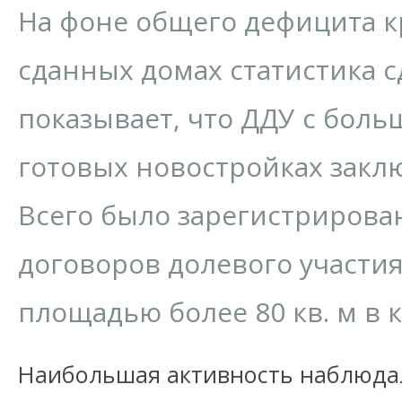
На фоне общего дефицита к
сданных домах статистика сд
показывает, что ДДУ с бол
готовых новостройках закл
Всего было зарегистрирова
договоров долевого участи
площадью более 80 кв. м в к
Наибольшая активность наблюдала