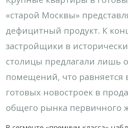
«старой Москвы» представл
дефицитный продукт. К конц
застройщики в исторически
столицы предлагали лишь о
помещений, что равняется в
готовых новостроек в прод
общего рынка первичного ж
В сегменте «премиум-класса» наб