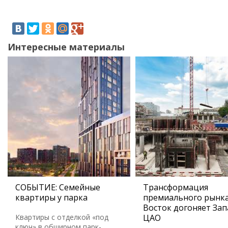
Интересные материалы
СОБЫТИЕ: Семейные
Трансформация
квартиры у парка
премиального рынка
Восток догоняет Зап
Квартиры с отделкой «под
ЦАО
ключ» в обширном парк-