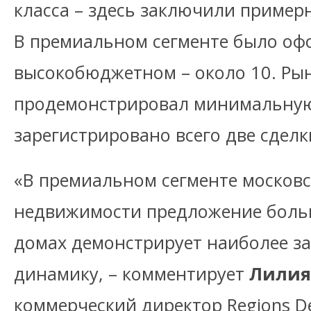
класса – здесь заключили примерн
В премиальном сегменте было офо
высокобюджетном – около 10. Ры
продемонстрировал минимальную 
зарегистрировано всего две сделки
«В премиальном сегменте московс
недвижимости предложение боль
домах демонстрирует наиболее з
динамику, – комментирует
Лилия
коммерческий директор Regions D