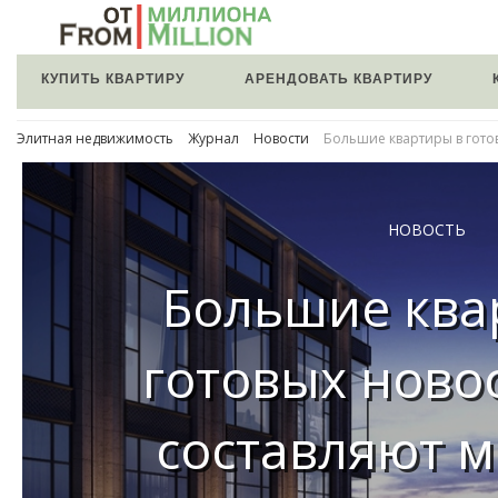
КУПИТЬ КВАРТИРУ
АРЕНДОВАТЬ КВАРТИРУ
Элитная недвижимость
Журнал
Новости
Большие квартиры в гото
НОВОСТЬ
Большие ква
готовых ново
составляют м