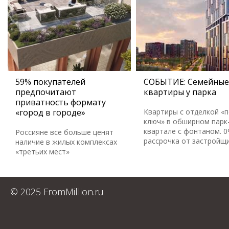
59% покупателей
СОБЫТИЕ: Семейные
предпочитают
квартиры у парка
приватность формату
«город в городе»
Квартиры с отделкой «
ключ» в обширном парк
квартале с фонтаном. 
Россияне все больше ценят
рассрочка от застройщ
наличие в жилых комплексах
«третьих мест»
© 2025 FromMillion.ru