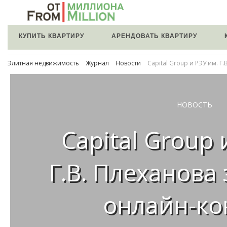
КУПИТЬ КВАРТИРУ
АРЕНДОВАТЬ КВАРТИРУ
Элитная недвижимость
Журнал
Новости
Capital Group и РЭУ им. Г
НОВОСТЬ
Capital Group 
Г.В. Плеханова
онлайн-ко