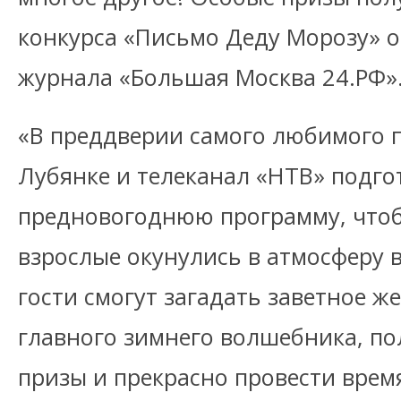
конкурса «Письмо Деду Морозу» 
журнала «Большая Москва 24.РФ»
«В преддверии самого любимого 
Лубянке и телеканал «НТВ» подг
предновогоднюю программу, чтобы
взрослые окунулись в атмосферу в
гости смогут загадать заветное ж
главного зимнего волшебника, п
призы и прекрасно провести время