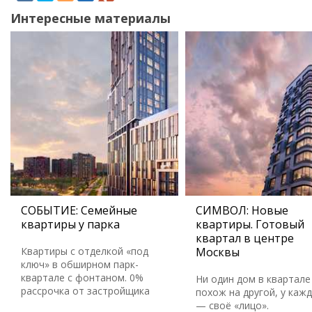
Интересные материалы
СОБЫТИЕ: Семейные
СИМВОЛ: Новые
квартиры у парка
квартиры. Готовый
квартал в центре
Квартиры с отделкой «под
Москвы
ключ» в обширном парк-
квартале с фонтаном. 0%
Ни один дом в квартале
рассрочка от застройщика
похож на другой, у каж
— своё «лицо».