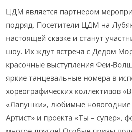
ЦДМ является партнером меропри
подряд. Посетители ЦДМ на Лубян
настоящей сказке и станут участ
шоу. Их ждут встреча с Дедом Мо
красочные выступления Феи-Волш
яркие танцевальные номера в исп
хореографических коллективов «В
«Лапушки», любимые новогодние
Артист» и проекта «Ты – супер», ф
многое другое! Особые призы пол