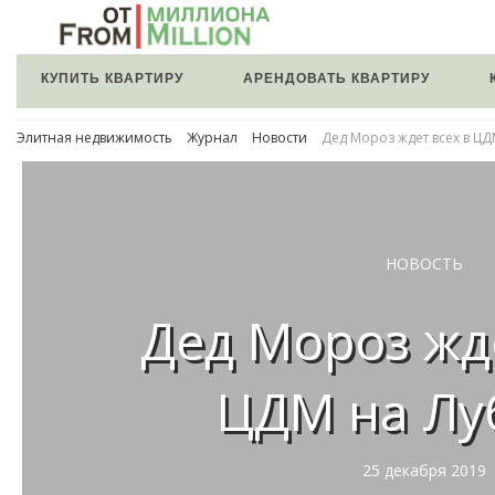
КУПИТЬ КВАРТИРУ
АРЕНДОВАТЬ КВАРТИРУ
Элитная недвижимость
Журнал
Новости
Дед Мороз ждет всех в ЦД
НОВОСТЬ
Дед Мороз жде
ЦДМ на Лу
25 декабря 2019