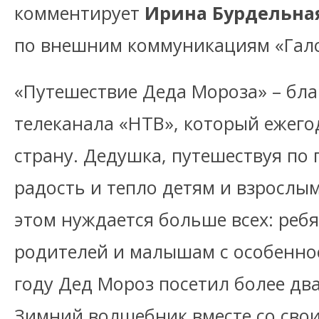
комментирует
Ирина Бурдельна
по внешним коммуникациям «Галс
«Путешествие Деда Мороза» – бл
телеканала «НТВ», который ежег
страну. Дедушка, путешествуя по 
радость и тепло детям и взрослым,
этом нуждается больше всех: реб
родителей и малышам с особенно
году Дед Мороз посетил более дв
Зимний волшебник вместе со св