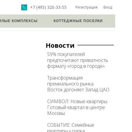
+7 (495) 320-33-55
Регистрация
Вход
ИЛЫЕ КОМПЛЕКСЫ
КОТТЕДЖНЫЕ ПОСЕЛКИ
Новости
59% покупателей
предпочитают приватность
формату «город в городе»
Трансформация
премиального рынка:
Восток догоняет Запад ЦАО
СИМВОЛ: Новые квартиры.
Готовый квартал в центре
Москвы
СОБЫТИЕ: Семейные
квартиры у парка