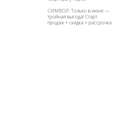
СИМВОЛ: Только в июне —
тройная выгода! Старт
продаж + скидка + рассрочка