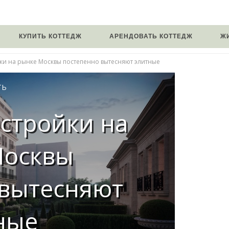
КУПИТЬ КОТТЕДЖ
АРЕНДОВАТЬ КОТТЕДЖ
Ж
ки на рынке Москвы постепенно вытесняют элитные
ТЬ
стройки на
Москвы
 вытесняют
ные