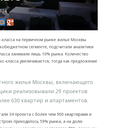
2024
с-класса на первичном рынке жилья Москвы
кобюджетном сегменте, подсчитали аналитики
класса занимали лишь 10% рынка. Количество
с-класса увеличивается, тогда как предложение
етного жилья Москвы, включающего
щики реализовывали 29 проектов
олее 630 квартир и апартаментов.
али 34 проекта с более чем 900 квартирами и
строек приходилось 59% рынка, а на долю