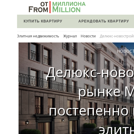
КУПИТЬ КВАРТИРУ
АРЕНДОВАТЬ КВАРТИРУ
Элитная недвижимость
Журнал
Новости
Делюкс-новострой
НОВОС
Делюкс-ново
рынке 
постепенно
элит