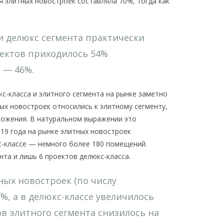
ля элитных новостроек составляла 70%, тогда как
 и делюкс сегмента практически
оектов приходилось 54%
 — 46%.
с-класса и элитного сегмента на рынке заметно
ых новостроек относились к элитному сегменту,
дложения. В натуральном выражении это
19 года на рынке элитных новостроек
кс-классе — немного более 180 помещений.
та и лишь 6 проектов делюкс-класса.
ных новостроек (по числу
%, а в делюкс-классе увеличилось
ов элитного сегмента снизилось на