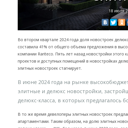
18 июля 
Во втором квартале 2024 года доля новостроек делюк
составила 41% от общего объема предложения в высо
компании Rariteco. Пять лет назад новостройки этого 
проектов и доступных помещений в новостройках делюк
элитных новостроек стагнирует.
В июне 2024 года на рынке высокобюдж
элитные и делюкс новостройки, застрой
делюкс-класса, в которых предлагалось б
В то же время девелоперы элитных новостроек предлаг
апартаментами. Таким образом, на долю элитных ново