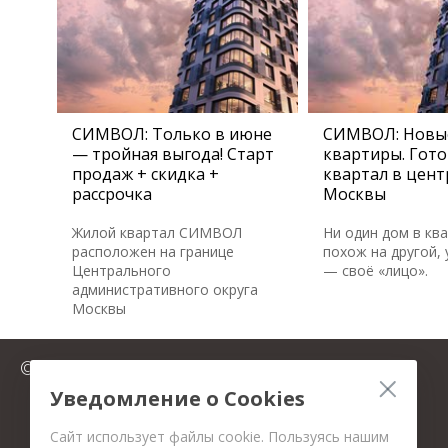
СИМВОЛ: Только в июне
СИМВОЛ: Новы
— тройная выгода! Старт
квартиры. Гот
продаж + скидка +
квартал в цент
рассрочка
Москвы
Жилой квартал СИМВОЛ
Ни один дом в кв
расположен на границе
похож на другой, 
Центрального
— своё «лицо».
административного округа
Москвы
© 2025 FromMillion.ru
Уведомление о Cookies
Сайт использует файлы cookie. Пользуясь нашим