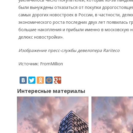
были вынуждены отказаться от покупки дорогостоящег
самых дорогих новостроек в России, в частности, делю
экономического роста последних двух лет появилась г
большие накопления и прибыли именно в московскую 
делюкс новостройки».
Изображение пресс-службы девелопера Rariteco
Источник: FromMillion
Интересные материалы