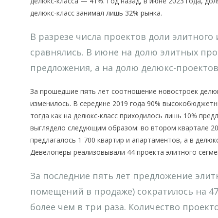
делюкс-класса — 41%. Год назад, в июне 2023 года, до
делюкс-класс занимал лишь 32% рынка.
В разрезе числа проектов доли элитного
сравнялись. В июне на долю элитных пр
предложения, а на долю делюкс-проектов
За прошедшие пять лет соотношение новостроек делюк
изменилось. В середине 2019 года 90% высокобюджетн
тогда как на делюкс-класс приходилось лишь 10% пре
выглядело следующим образом: во втором квартале 20
предлагалось 1 700 квартир и апартаментов, а в делю
Девелоперы реализовывали 44 проекта элитного сегмен
За последние пять лет предложение элит
помещений в продаже) сократилось на 47
более чем в три раза. Количество проект