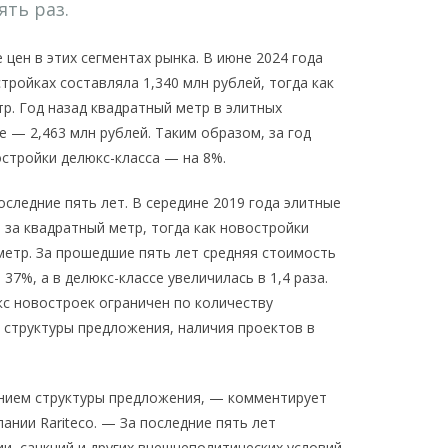
ять раз.
 цен в этих сегментах рынка. В июне 2024 года
ройках составляла 1,340 млн рублей, тогда как
тр. Год назад квадратный метр в элитных
е — 2,463 млн рублей. Таким образом, за год
остройки делюкс-класса — на 8%.
следние пять лет. В середине 2019 года элитные
 за квадратный метр, тогда как новостройки
 метр. За прошедшие пять лет средняя стоимость
37%, а в делюкс-классе увеличилась в 1,4 раза.
кс новостроек ограничен по количеству
 структуры предложения, наличия проектов в
ением структуры предложения, — комментирует
ании Rariteco. — За последние пять лет
ии, санкций и других внешнеполитических условий