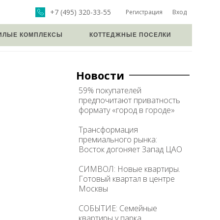
+7 (495) 320-33-55
Регистрация
Вход
ИЛЫЕ КОМПЛЕКСЫ
КОТТЕДЖНЫЕ ПОСЕЛКИ
Новости
59% покупателей
предпочитают приватность
формату «город в городе»
Трансформация
премиального рынка:
Восток догоняет Запад ЦАО
СИМВОЛ: Новые квартиры.
Готовый квартал в центре
Москвы
СОБЫТИЕ: Семейные
квартиры у парка