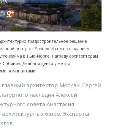
2023
архитектурно-градостроительное решение
еловой центр от Sminex-Интеко со зданием-
уггенхайма в Нью-Йорке. Награду архитекторам
 Собянин. Деловой центр у метро
гими номинантами.
и главный архитектор Москвы Сергей
льтурного наследия Алексей
ктурного совета Анастасия
и архитектурных бюро. Эксперты
ктов.