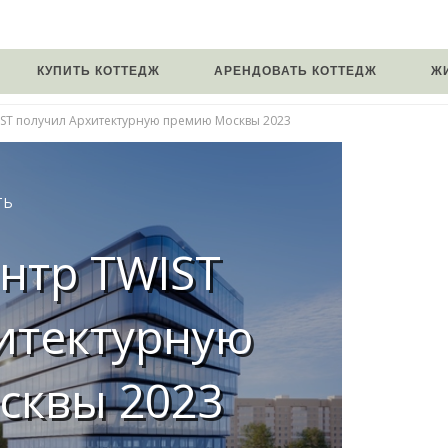
КУПИТЬ КОТТЕДЖ
АРЕНДОВАТЬ КОТТЕДЖ
Ж
IST получил Архитектурную премию Москвы 2023
ТЬ
нтр TWIST
итектурную
сквы 2023