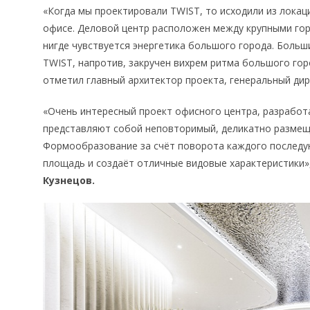
«Когда мы проектировали TWIST, то исходили из локац
офисе. Деловой центр расположен между крупными горо
нигде чувствуется энергетика большого города. Больш
TWIST, напротив, закручен вихрем ритма большого го
отметил главный архитектор проекта, генеральный д
«Очень интересный проект офисного центра, разрабо
представляют собой неповторимый, деликатно размещ
Формообразование за счёт поворота каждого последу
площадь и создаёт отличные видовые характеристики
Кузнецов.