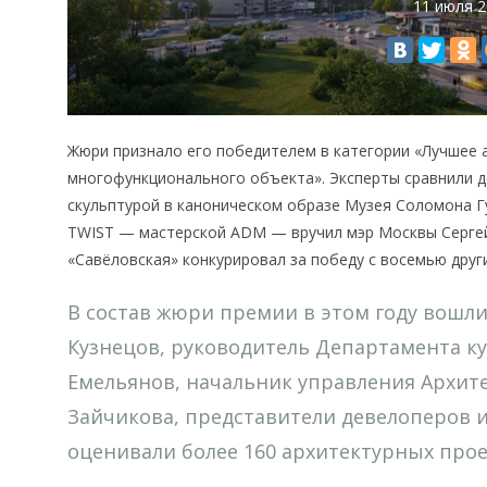
11 июля 
Жюри признало его победителем в категории «Лучшее 
многофункционального объекта». Эксперты сравнили д
скульптурой в каноническом образе Музея Соломона Г
TWIST — мастерской ADM — вручил мэр Москвы Сергей
«Савёловская» конкурировал за победу с восемью дру
В состав жюри премии в этом году вошл
Кузнецов, руководитель Департамента ку
Емельянов, начальник управления Архите
Зайчикова, представители девелоперов 
оценивали более 160 архитектурных прое