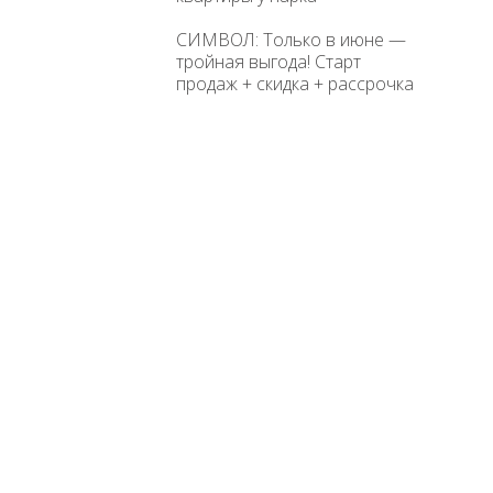
СИМВОЛ: Только в июне —
тройная выгода! Старт
продаж + скидка + рассрочка