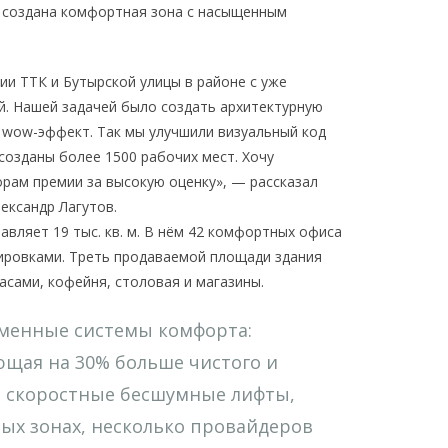
и создана комфортная зона с насыщенным
ии ТТК и Бутырской улицы в районе с уже
. Нашей задачей было создать архитектурную
 wow-эффект. Так мы улучшили визуальный код
созданы более 1500 рабочих мест. Хочу
рам премии за высокую оценку», — рассказал
ександр Лагутов.
вляет 19 тыс. кв. м. В нём 42 комфортных офиса
нировками. Треть продаваемой площади здания
асами, кофейня, столовая и магазины.
еменные системы комфорта:
щая на 30% больше чистого и
у, скоростные бесшумные лифты,
ых зонах, несколько провайдеров