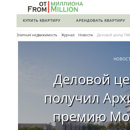
КУПИТЬ КВАРТИРУ
АРЕНДОВАТЬ КВАРТИРУ
Элитная недвижимость
Журнал
Новости
Деловой центр TW
НОВОС
Деловой це
получил Арх
премию Мо