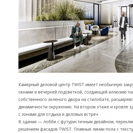
Камерный деловой центр TWIST имеет необычную зак
окнами и вечерней подсветкой, создающей иллюзию па
собственного зелёного двора на стилобате, расширяя
динамичности окружению. На втором этаже и кровле 
с зонами для отдыха и деловых встреч.
В здании — лобби с футуристичным дизайном, перекл
решением фасадов TWIST. Плавные линии пола с текст