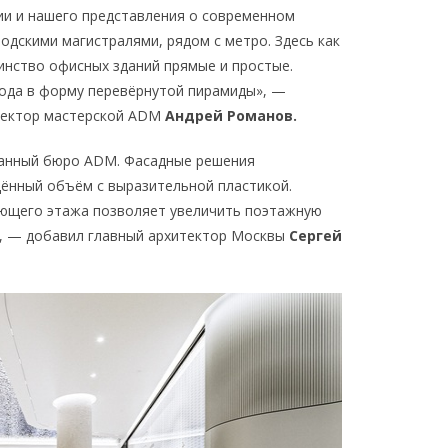
ии и нашего представления о современном
дскими магистралями, рядом с метро. Здесь как
инство офисных зданий прямые и простые.
рода в форму перевёрнутой пирамиды», —
иректор мастерской ADM
Андрей Романов.
танный бюро ADM. Фасадные решения
ённый объём с выразительной пластикой.
ющего этажа позволяет увеличить поэтажную
», — добавил главный архитектор Москвы
Сергей