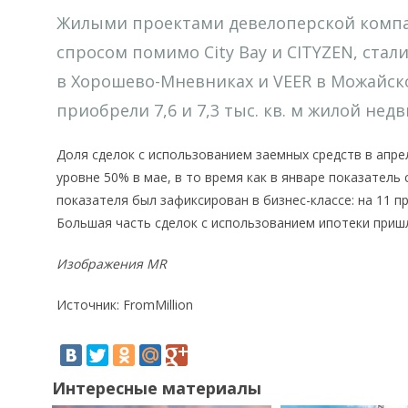
Жилыми проектами девелоперской комп
спросом помимо City Bay и CITYZEN, ста
в Хорошево-Мневниках и VEER в Можайск
приобрели 7,6 и 7,3 тыс. кв. м жилой не
Доля сделок с использованием заемных средств в апрел
уровне 50% в мае, в то время как в январе показатель
показателя был зафиксирован в бизнес-классе: на 11 п
Большая часть сделок с использованием ипотеки приш
Изображения MR
Источник: FromMillion
Интересные материалы