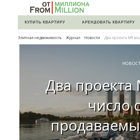
КУПИТЬ КВАРТИРУ
АРЕНДОВАТЬ КВАРТИРУ
Элитная недвижимость
Журнал
Новости
Два проекта MR во
НОВОС
Два проекта
число 
продаваемы