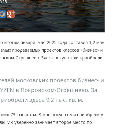
2025
 итогам января–мая 2025 года составил 1,2 млн
0 самых продаваемых проектов классов «бизнес» и
ровском-Стрешнево. Здесь покупатели приобрели
телей московских проектов бизнес- и
TYZEN в Покровском-Стрешнево. За
иобрели здесь 9,2 тыс. кв. м.
ил 73 тыс. кв. м. В мае покупатели приобрели у
сквы MR уверенно занимает второе место по