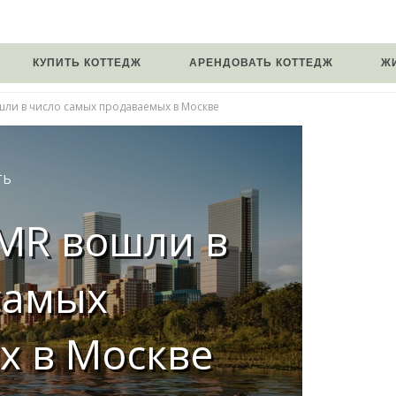
КУПИТЬ КОТТЕДЖ
АРЕНДОВАТЬ КОТТЕДЖ
Ж
шли в число самых продаваемых в Москве
ТЬ
 MR вошли в
самых
х в Москве