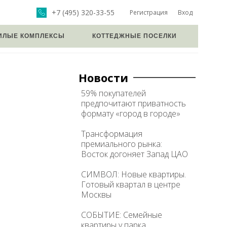
+7 (495) 320-33-55
Регистрация
Вход
ИЛЫЕ КОМПЛЕКСЫ
КОТТЕДЖНЫЕ ПОСЕЛКИ
Новости
59% покупателей
предпочитают приватность
формату «город в городе»
Трансформация
премиального рынка:
Восток догоняет Запад ЦАО
СИМВОЛ: Новые квартиры.
Готовый квартал в центре
Москвы
СОБЫТИЕ: Семейные
квартиры у парка