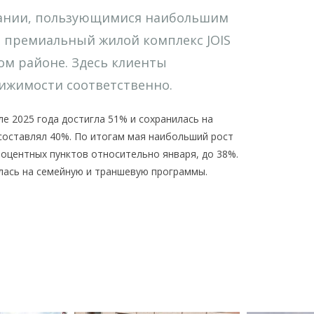
ании, пользующимися наибольшим
ли премиальный жилой комплекс JOIS
ом районе. Здесь клиенты
движимости соответственно.
е 2025 года достигла 51% и сохранилась на
 составлял 40%. По итогам мая наибольший рост
роцентных пунктов относительно января, до 38%.
лась на семейную и траншевую программы.