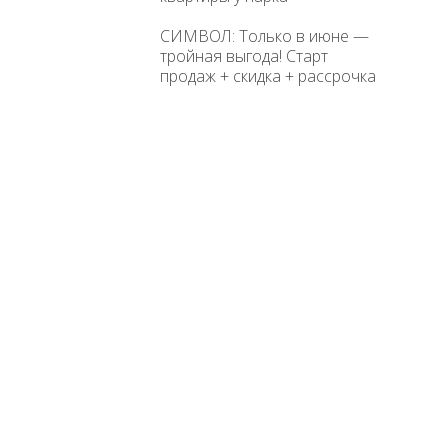
СИМВОЛ: Только в июне —
тройная выгода! Старт
продаж + скидка + рассрочка