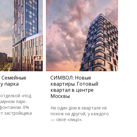
 Семейные
СИМВОЛ: Новые
у парка
квартиры. Готовый
квартал в центре
 отделкой «под
Москвы
ширном парк-
 фонтаном. 0%
Ни один дом в квартале не
от застройщика
похож на другой, у каждого
— своё «лицо».