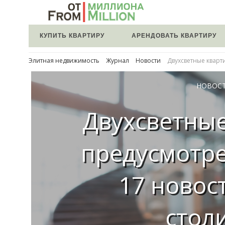
КУПИТЬ КВАРТИРУ
АРЕНДОВАТЬ КВАРТИРУ
Элитная недвижимость
Журнал
Новости
Двухсветные кварт
НОВОС
Двухсветны
предусмотре
17 новос
стол