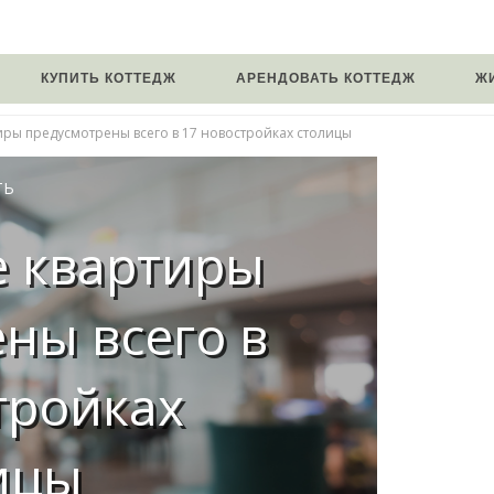
КУПИТЬ КОТТЕДЖ
АРЕНДОВАТЬ КОТТЕДЖ
Ж
иры предусмотрены всего в 17 новостройках столицы
ТЬ
е квартиры
ны всего в
тройках
ицы