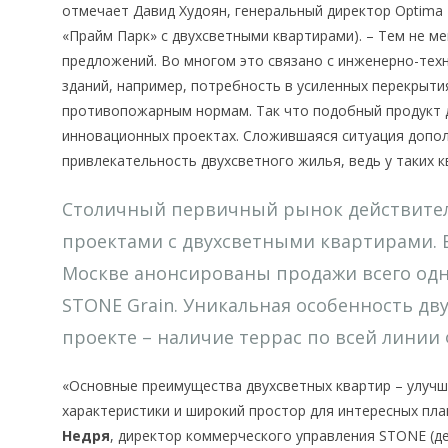
отмечает Давид Худоян, генеральный директор Optima
«Прайм Парк» с двухсветными квартирами). – Тем не м
предложений. Во многом это связано с инженерно-тех
зданий, например, потребность в усиленных перекрыти
противопожарным нормам. Так что подобный продукт 
инновационных проектах. Сложившаяся ситуация допо
привлекательность двухсветного жилья, ведь у таких к
Столичный первичный рынок действител
проектами с двухсветными квартирами. В
Москве анонсированы продажи всего одно
STONE Grain. Уникальная особенность д
проекте – наличие террас по всей линии 
«Основные преимущества двухсветных квартир – улучш
характеристики и широкий простор для интересных пл
Недря
, директор коммерческого управления STONE (д