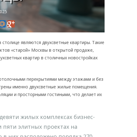
2025
 столице являются двухсветные квартиры. Такие
ектов «старой» Москвы в открытой продаже,
ухсветных квартир в столичных новостройках
 потолочными перекрытиями между этажами и без
отрены именно двухсветные жилые помещения.
ляции и просторными гостиными, что делает их
евяти жилых комплексах бизнес-
и пяти элитных проектах на
 в них расположено порядка 270