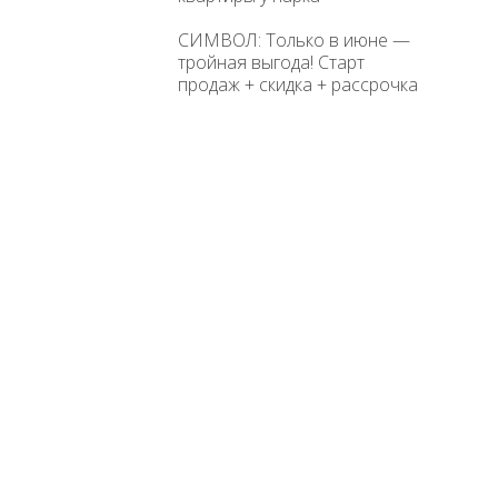
СИМВОЛ: Только в июне —
тройная выгода! Старт
продаж + скидка + рассрочка