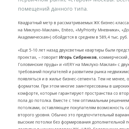
помещений данного типа.
Квадратный метр в рассматриваемых ЖК бизнес-класса 
на Миклухо-Маклая», Eniteo, «MyPriority Мневники», «До
Академическая») обойдется в среднем в 589,4 тыс. руб.
«Еще 5-10 лет назад двухсветные квартиры были пред
проектах, – говорит
Игорь Сибренков
, коммерческий
Головинские пруды» и «VERY на Миклухо-Маклая» с дву
требований покупателей и развитием рынка недвижим
появляться и в жилье бизнес-сегмента. Тем не менее,
форматом. При этом многие заинтересованы в широки
комфорте, которые гарантируют пространства со вто
пола до потолка. Вместе с тем оптимальным решение
потолками, оставляющее покупателям возможность с
второго уровня. Обычно это предпочтительный вариан
высокие потолки без формирования дополнительной п