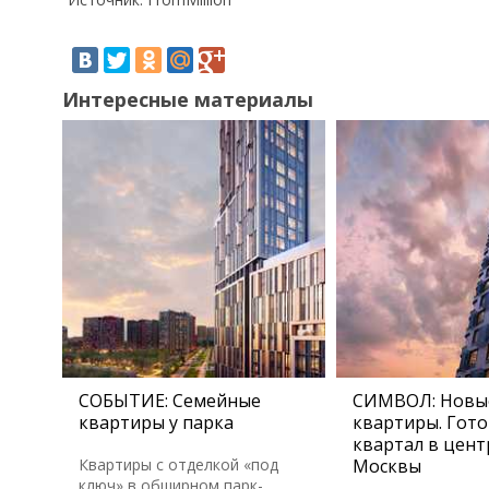
Интересные материалы
СОБЫТИЕ: Семейные
СИМВОЛ: Новы
квартиры у парка
квартиры. Гот
квартал в цент
Квартиры с отделкой «под
Москвы
ключ» в обширном парк-