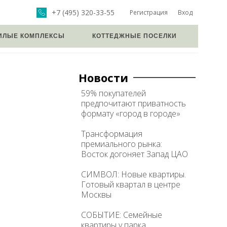
+7 (495) 320-33-55
Регистрация
Вход
ИЛЫЕ КОМПЛЕКСЫ
КОТТЕДЖНЫЕ ПОСЕЛКИ
Новости
59% покупателей
предпочитают приватность
формату «город в городе»
Трансформация
премиального рынка:
Восток догоняет Запад ЦАО
СИМВОЛ: Новые квартиры.
Готовый квартал в центре
Москвы
СОБЫТИЕ: Семейные
квартиры у парка