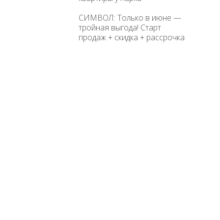
СИМВОЛ: Только в июне —
тройная выгода! Старт
продаж + скидка + рассрочка