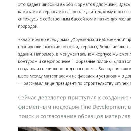
Это задаёт широкий выбор форматов для жизни. Здесь
каминами и террасами на кровле для тех, кому важны 
ситихаусы с собственным бассейном и патио для жела
природой.
«Квартиры во всех домах „Фрунзенской набережной“ п
планировки: высокие потолки, террасы, большие окна,
зданий. Например, в монументальном корпусе мы смо
контуром и сверхпрочные Т-образные пилоны. Для это
созданная специально под наш проект. Благодаря так
швов между материалами на фасадах и установим в до
— рассказал вице-президент по строительству Sminex
Г
Сейчас девелопер приступил к созданию 
фирменным подходом Fine Development в
поиск и согласование образцов материалов