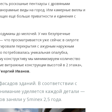
 есть роскошные пентхаусы с дровяными
панорамные виды на город. Или камерные виллы и
ющих ещё больше приватности и единения с
родуманы до мелочей. У них безупречные
 — что просматривается уже сейчас в силуэте
нтировали перекрытия с ажурным наружным
го потребовалась уникальная опалубка,
ому конструктиву мы минимизируем количество
ме витражные конструкции высотой в 2 этажа»,
еоргий Иванов.
фасадов зданий. В соответствии с
нимание уделяется каждой детали —
 заняли у Sminex 2,5 года.