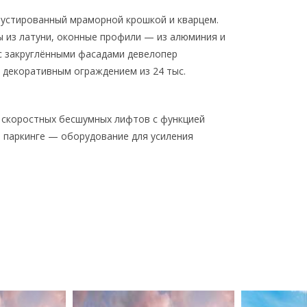
рустированный мраморной крошкой и кварцем.
 из латуни, оконные профили — из алюминия и
 с закруглёнными фасадами девелопер
 декоративным ограждением из 24 тыс.
 скоростных бесшумных лифтов с функцией
 паркинге — оборудование для усиления