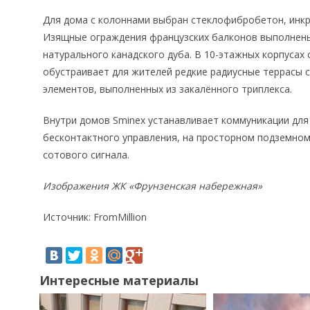
Для дома с колоннами выбран стеклофибробетон, инк
Изящные ограждения французских балконов выполнены
натурального канадского дуба. В 10-этажных корпусах
обустраивает для жителей редкие радиусные террасы с
элементов, выполненных из закалённого триплекса.
Внутри домов Sminex устанавливает коммуникации для
бесконтактного управления, на просторном подземном
сотового сигнала.
Изображения ЖК «Фрунзенская набережная»
Источник: FromMillion
Интересные материалы