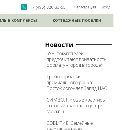
+7 (495) 320-33-55
Регистрация
Вход
ИЛЫЕ КОМПЛЕКСЫ
КОТТЕДЖНЫЕ ПОСЕЛКИ
Новости
59% покупателей
предпочитают приватность
формату «город в городе»
Трансформация
премиального рынка:
Восток догоняет Запад ЦАО
СИМВОЛ: Новые квартиры.
Готовый квартал в центре
Москвы
СОБЫТИЕ: Семейные
квартиры у парка