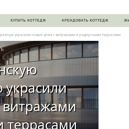
КУПИТЬ КОТТЕДЖ
АРЕНДОВАТЬ КОТТЕДЖ
Ж
режную украсили новые дома с витражами и радиусными террасами
ТЬ
нскую
 украсили
с витражами
и террасами