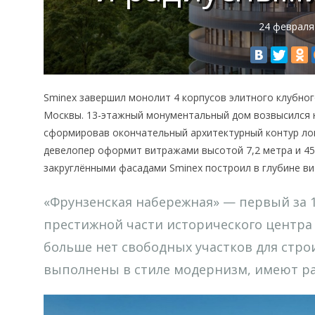
24 февраля
Sminex завершил монолит 4 корпусов элитного клубног
Москвы. 13-этажный монументальный дом возвысился н
сформировав окончательный архитектурный контур лок
девелопер оформит витражами высотой 7,2 метра и 45
закруглёнными фасадами Sminex построил в глубине ви
«Фрунзенская набережная» — первый за 1
престижной части исторического центра
больше нет свободных участков для стро
выполнены в стиле модернизм, имеют ра