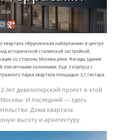
 2026
о квартала «Фрунзенская набережная» в центре
ад исторической сталинской застройкой,
ации со стороны Москвы-реки. Фасады здания
8 элегантными колоннами. Ещё 3 корпуса с
тражного парка квартала площадью 3,1 гектара.
2 лет девелоперский проект в этой
 Москвы. И последний — здесь
ительства. Дома квартала
зную высоту и архитектуру.