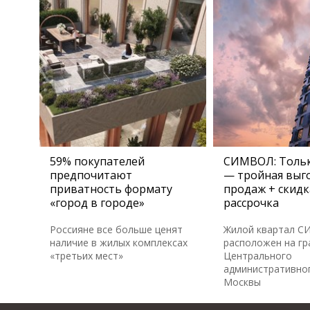
59% покупателей
СИМВОЛ: Тольк
предпочитают
— тройная выго
приватность формату
продаж + скидк
«город в городе»
рассрочка
Россияне все больше ценят
Жилой квартал 
наличие в жилых комплексах
расположен на гр
«третьих мест»
Центрального
административног
Москвы