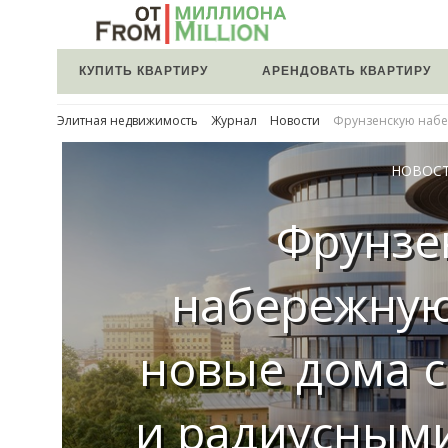
КУПИТЬ КВАРТИРУ
АРЕНДОВАТЬ КВАРТИРУ
Элитная недвижимость
Журнал
Новости
Фрунзенскую набе
НОВОС
Фрунзе
набережную
новые дома 
и радиусным