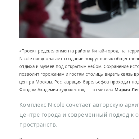
«Проект редевелопмента района Китай-город, на терр
Nicole предполагает создание вокруг новых обществе
отдыха и музеев под открытым небом. Сохранение ист
позволит горожанам и гостям столицы видеть связь вр
центра Москвы. Реставрация барельефов проходит под
Фондом Академии художеств», — отметила
Мария Ли
Комплекс Nicole сочетает авторскую архи
центре города и современный подход к 
пространств.