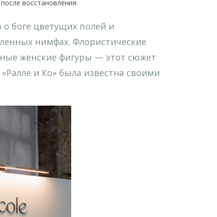
 после восстановления.
о боге цветущих полей и
бленных нимфах. Флористические
ные женские фигуры — этот сюжет
«Ралле и Ко» была известна своими