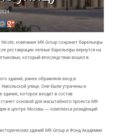
 2024
 Nicole, компания MR Group сохранит барельефы
сле реставрации лепные барельефы вернутся на
алтыковых, который впоследствии вошёл в
ого здания, ранее обрамляли вход в
о Никольской улице. Они были утрачены и
е здание, которое входит в состав
 станет основой для масштабного проекта MR
дия в центре Москвы — комплекса резиденций
 исторических зданий MR Group и Фонд Академии