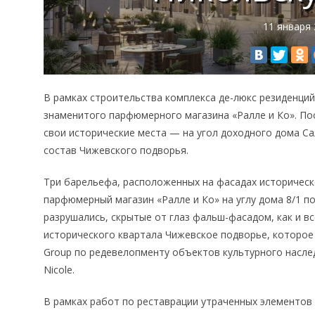
11 января
В рамках строительства комплекса де-люкс резиденций
знаменитого парфюмерного магазина «Ралле и Ко». По
свои исторические места — на угол доходного дома С
состав Чижевского подворья.
Три барельефа, расположенных на фасадах историческ
парфюмерный магазин «Ралле и Ко» на углу дома 8/1 п
разрушались, скрытые от глаз фальш-фасадом, как и вс
исторического квартала Чижевское подворье, которое
Group по редевелопменту объектов культурного насле
Nicole.
В рамках работ по реставрации утраченных элементов