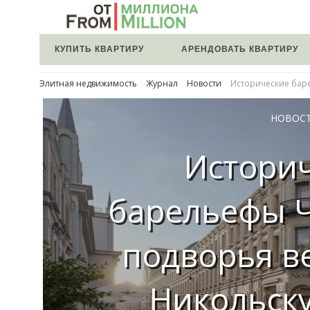
КУПИТЬ КВАРТИРУ
АРЕНДОВАТЬ КВАРТИРУ
Элитная недвижимость
Журнал
Новости
Исторические баре
НОВОС
Истори
барельефы 
подворья в
Никольск