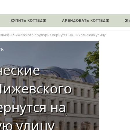
КУПИТЬ КОТТЕДЖ
АРЕНДОВАТЬ КОТТЕДЖ
Ж
льефы Чижевского подворья вернутся на Никольскую улицу
ТЬ
ческие
Чижевского
ернутся на
ую улицу