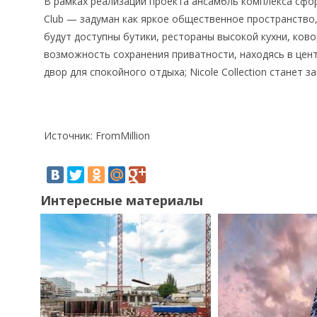
В рамках реализации проекта ансамбль комплекса сфор
Club — задуман как яркое общественное пространство
будут доступны бутики, рестораны высокой кухни, ково
возможность сохранения приватности, находясь в цен
двор для спокойного отдыха; Nicole Collection станет 
Источник: FromMillion
Интересные материалы