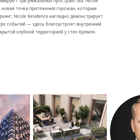
мируют три уникальных пространства: Nicole
, новая точка притяжения горожан, которым
ркинг; Nicole Residence наглядно демонстрирует
тре событий — здесь благоустроят внутренний
закрытой клубной территорией у стен Кремля.