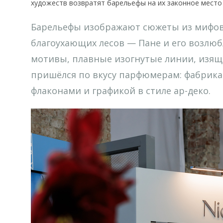
художеств возвратят барельефы на их законное место
Барельефы изображают сюжеты из мифов 
благоухающих лесов — Пане и его возлю
мотивы, плавные изогнутые линии, изящ
пришёлся по вкусу парфюмерам: фабрика 
флаконами и графикой в стиле ар-деко.