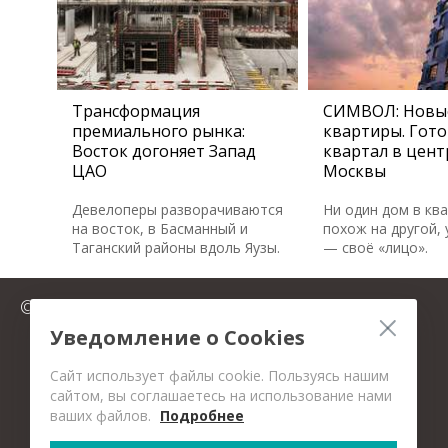
Трансформация
СИМВОЛ: Новы
премиального рынка:
квартиры. Гот
Восток догоняет Запад
квартал в цент
ЦАО
Москвы
Девелоперы разворачиваются
Ни один дом в кв
на восток, в Басманный и
похож на другой, 
Таганский районы вдоль Яузы.
— своё «лицо».
© 2025 FromMillion.ru
Уведомление о Cookies
Сайт использует файлы cookie. Пользуясь нашим
сайтом, вы соглашаетесь на использование нами
ваших файлов.
Подробнее