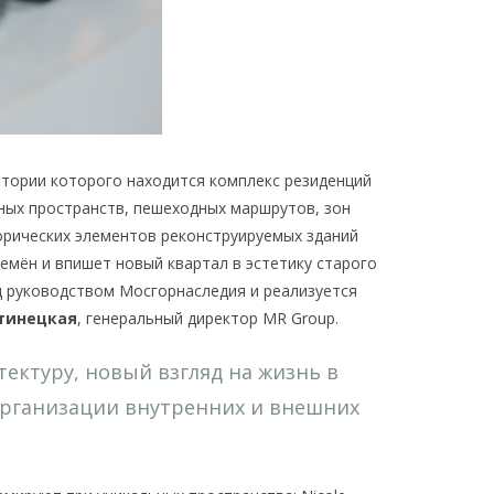
итории которого находится комплекс резиденций
нных пространств, пешеходных маршрутов, зон
орических элементов реконструируемых зданий
емён и впишет новый квартал в эстетику старого
 руководством Мосгорнаследия и реализуется
тинецкая
, генеральный директор MR Group.
тектуру, новый взгляд на жизнь в
организации внутренних и внешних