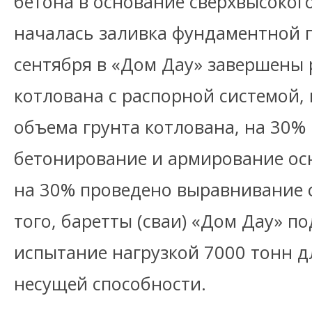
бетона в основание сверхвысоког
началась заливка фундаментной 
сентября в «Дом Дау» завершены 
котлована с распорной системой,
объема грунта котлована, на 30%
бетонирование и армирование ос
на 30% проведено выравнивание с
того, баретты (сваи) «Дом Дау» п
испытание нагрузкой 7000 тонн д
несущей способности.