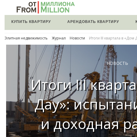
КУПИТЬ КВАРТИРУ
АРЕНДОВАТЬ КВАРТИРУ
Элитная недвижимость
Журнал
Новости
Итоги III квартала в «Дом
НОВОСТЬ
Итоги III кварт
Дау»: испытан
и доходная р