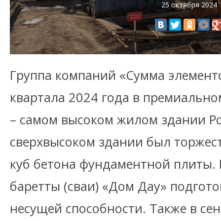
25 октября 2024
Группа компаний «Сумма элементов
квартала 2024 года в премиально
– самом высоком жилом здании Ро
сверхвысоком здании был торжес
куб бетона фундаментной плиты. 
баретты (сваи) «Дом Дау» подгот
несущей способности. Также в се