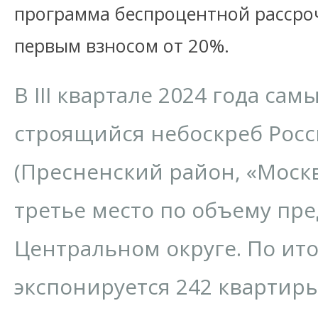
программа беспроцентной рассроч
первым взносом от 20%.
В III квартале 2024 года са
строящийся небоскреб Росс
(Пресненский район, «Моск
третье место по объему пр
Центральном округе. По ито
экспонируется 242 квартиры