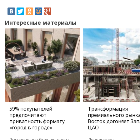
Интересные материалы
59% покупателей
Трансформация
предпочитают
премиального рынка
приватность формату
Восток догоняет Зап
«город в городе»
ЦАО
Россияне все больше ценят
Девелоперы