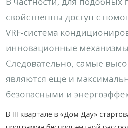
В частности, для подобных 
свойственны доступ с помо
VRF-система кондициониро
инновационные механизмы 
Следовательно, самые высо
являются еще и максималь
безопасными и энергоэффе
В III квартале в «Дом Дау» старт
программа беспроцентной рассроч