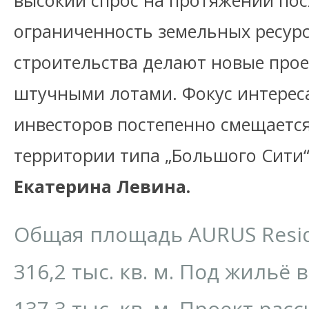
высокий спрос на протяжении пос
ограниченность земельных ресурс
строительства делают новые прое
штучными лотами. Фокус интерес
инвесторов постепенно смещаетс
территории типа „Большого Сити“
Екатерина Левина.
Общая площадь AURUS Resid
316,2 тыс. кв. м. Под жильё
137,3 тыс. кв. м. Проект рас