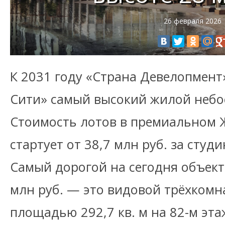
26 февраля 2026
К 2031 году «Страна Девелопмент
Сити» самый высокий жилой небос
Стоимость лотов в премиальном Ж
стартует от 38,7 млн руб. за студ
Самый дорогой на сегодня объект
млн руб. — это видовой трёхкомн
площадью 292,7 кв. м на 82-м эта