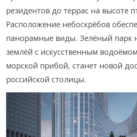
резидентов до террас на высоте п
Расположение небоскрёбов обесп
панорамные виды. Зелёный парк н
землёй с искусственным водоём
морской прибой, станет новой д
российской столицы.