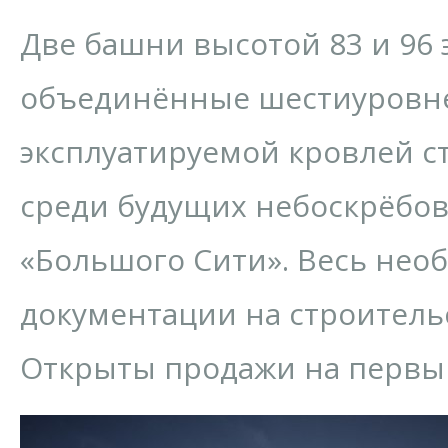
Две башни высотой 83 и 96 
объединённые шестиуровне
эксплуатируемой кровлей с
среди будущих небоскрёбов
«Большого Сити». Весь нео
документации на строитель
Открыты продажи на первый