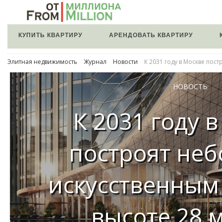
КУПИТЬ КВАРТИРУ
АРЕНДОВАТЬ КВАРТИРУ
Элитная недвижимость
Журнал
Новости
К 2031 году в Москве пос
НОВОСТЬ
К 2031 году 
построят неб
искусственным
высоте 28 