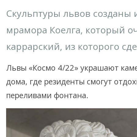
Скульптуры львов созданы 
мрамора Коелга, который о
каррарский, из которого с
Львы «Космо 4/22» украшают кам
дома, где резиденты смогут отдо
переливами фонтана.