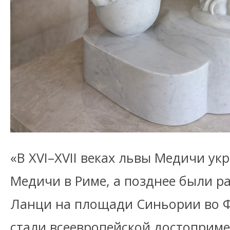
«В XVI–XVII веках львы Медичи у
Медичи в Риме, а позднее были 
Ланци на площади Синьории во 
стали всеевропейской достоприм