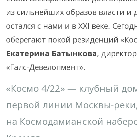
из сильнейших образов власти и 
остался с нами и в XXI веке. Сег
оберегают покой резиденций «Ко
Екатерина Батынкова
, директо
«Галс-Девелопмент».
«Космо 4/22» — клубный дом 
первой линии Москвы-реки
на Космодамианской набере