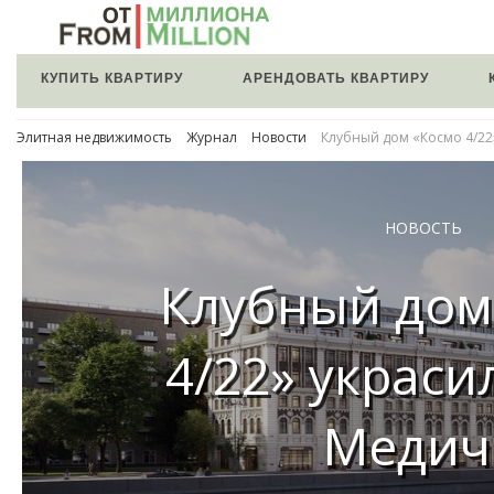
КУПИТЬ КВАРТИРУ
АРЕНДОВАТЬ КВАРТИРУ
Элитная недвижимость
Журнал
Новости
Клубный дом «Космо 4/22
НОВОСТЬ
Клубный дом
4/22» украси
Медич