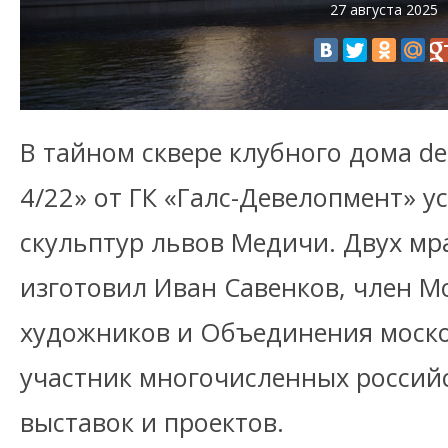
27 августа 2025
В тайном сквере клубного дома de
4/22» от ГК «Галс-Девелопмент» 
скульптур львов Медичи. Двух м
изготовил Иван Савенков, член М
художников и Объединения моско
участник многочисленных россий
выставок и проектов.