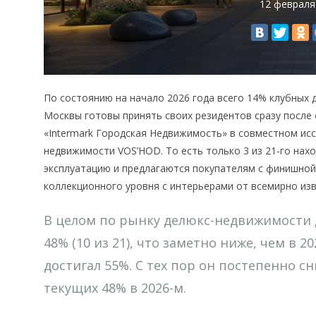
12 февраля
По состоянию на начало 2026 года всего 14% клубных
Москвы готовы принять своих резидентов сразу после
«Intermark Городская Недвижимость» в совместном ис
недвижимости VOS’HOD. То есть только 3 из 21-го нах
эксплуатацию и предлагаются покупателям с финишной 
коллекционного уровня с интерьерами от всемирно изв
В целом по рынку делюкс-недвижимости д
48% (10 из 21), что заметно ниже, чем в 20
достигал 55%. С тех пор он постепенно сни
текущих 48% в 2026-м.