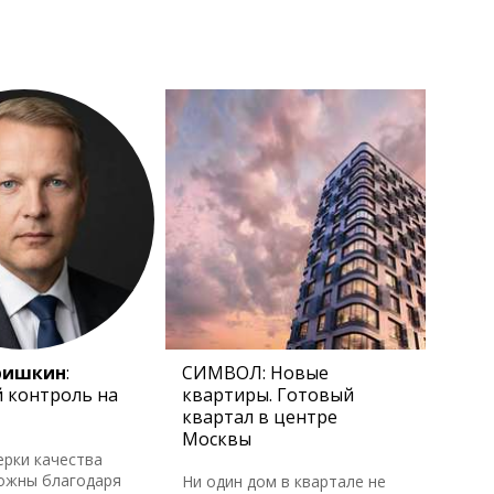
ришкин
:
СИМВОЛ: Новые
 контроль на
квартиры. Готовый
квартал в центре
Москвы
ерки качества
ожны благодаря
Ни один дом в квартале не