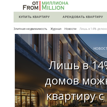
КУПИТЬ КВАРТИРУ
АРЕНДОВАТЬ КВАРТИРУ
Элитная недвижимость
Журнал
Новости
Лишь в 14% делюкс
НОВОС
Лишь в 14
домов мож
квартиру с