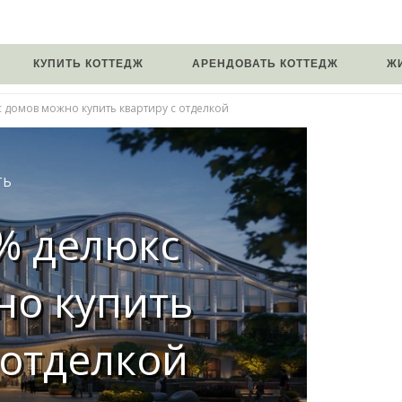
КУПИТЬ КОТТЕДЖ
АРЕНДОВАТЬ КОТТЕДЖ
Ж
 домов можно купить квартиру с отделкой
ТЬ
% делюкс
но купить
 отделкой