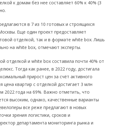
лкой к домам без нее составляет 60% к 40% (3
нно.
едлагаются в 7 из 10 готовых и строящихся
Москвы. Еще один проект предоставляет
товой отделкой, так и в формате white box. Лишь
ьно на white box, отмечают эксперты.
ой отделкой и white box составила почти 40% от
люкс. Тогда как ранее, в 2022 году, достигала
ксимальный прирост цен за счёт активного
я цена квартир с отделкой достигает 3 млн
ем 2022 года на 69%. Важно отметить, что
ается высоким, однако, качественные варианты
евелоперы все реже предлагают в новых
точки зрения логистики, сроков и
ректор департамента мониторинга рынка и