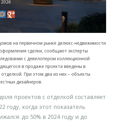
 2026
 домов на первичном рынке делюкс-недвижимости
 оформления сделки, сообщают эксперты
следовании с девелопером коллекционной
одящегося в продаже проекта введены в
отделкой. При этом два из них – объекты
естных дизайнеров.
оля проектов с отделкой составляет
22 году, когда этот показатель
жался: до 50% в 2024 году и до