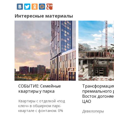
Интересные материалы
СОБЫТИЕ: Семейные
Трансформаци
квартиры у парка
премиального 
Восток догоняе
Квартиры с отделкой «под
ЦАО
ключ» в обширном парк-
квартале с фонтаном. 0%
Девелоперы