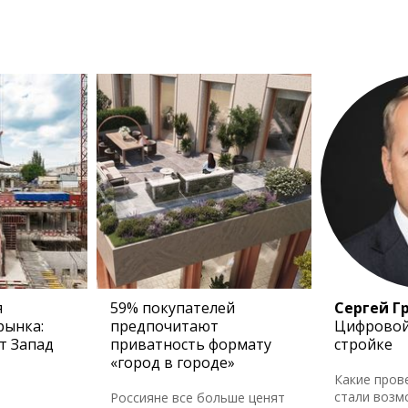
я
59% покупателей
Сергей Г
рынка:
предпочитают
Цифровой
т Запад
приватность формату
стройке
«город в городе»
Какие пров
стали возм
Россияне все больше ценят