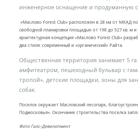
инженерное оснащение и продуманную си
«Маслово Forest Club» расположен в 28 км от МКАД по
свободной планировки площадью от 198 до 527 кв. м и 
архитектурная концепция «Маслово Forest Club» разраб
два стиля: современный и «органический» Райта.
Общественная территория занимает 5 га
амфитеатром, пешеходный бульвар с гам
тропой», детские площадки, зоны для за
собак.
Поселок окружает Масловский лесопарк, благоустроен
Подмосковья». Окончание строительства поселка запла
Фото Галс-Девелопмент