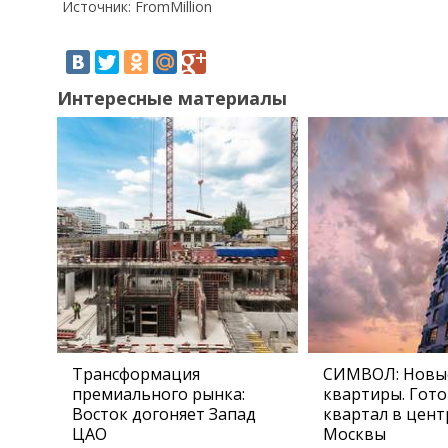
Источник: FromMillion
Интересные материалы
Трансформация
СИМВОЛ: Новы
премиального рынка:
квартиры. Гот
Восток догоняет Запад
квартал в цент
ЦАО
Москвы