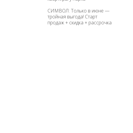
СИМВОЛ: Только в июне —
тройная выгода! Старт
продаж + скидка + рассрочка