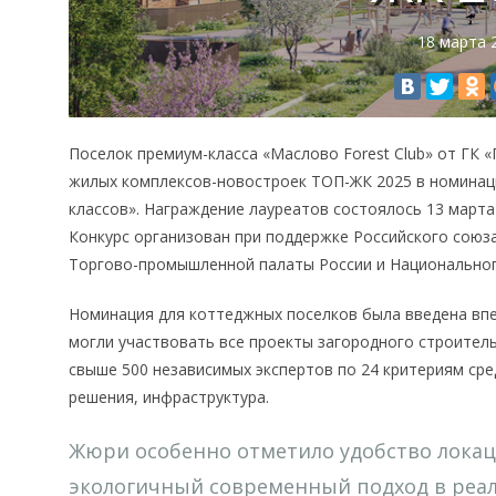
18 марта 
Поселок премиум-класса «Маслово Forest Club» от ГК 
жилых комплексов-новостроек ТОП-ЖК 2025 в номинаци
классов». Награждение лауреатов состоялось 13 марта
Конкурс организован при поддержке Российского союз
Торгово-промышленной палаты России и Национально
Номинация для коттеджных поселков была введена впе
могли участвовать все проекты загородного строител
свыше 500 независимых экспертов по 24 критериям сре
решения, инфраструктура.
Жюри особенно отметило удобство локаци
экологичный современный подход в реал