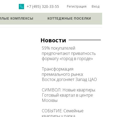
+7 (495) 320-33-55
Регистрация
Вход
ИЛЫЕ КОМПЛЕКСЫ
КОТТЕДЖНЫЕ ПОСЕЛКИ
Новости
59% покупателей
предпочитают приватность
формату «город в городе»
Трансформация
премиального рынка:
Восток догоняет Запад ЦАО
СИМВОЛ: Новые квартиры.
Готовый квартал в центре
Москвы
СОБЫТИЕ: Семейные
квартиры у парка