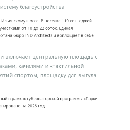
стему благоустройства.
 Ильинскому шоссе. В поселке 119 коттеджей
участками от 10 до 22 соток. Единая
отана бюро IND Architects и воплощает в себе
 и включает центральную площадь с
аками, качелями и «тактильной
нятий спортом, площадку для выгула
ный в рамках губернаторской программы «Парки
нировано на 2026 год.