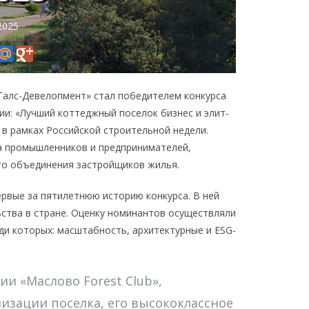
2025
«Галс-Девелопмент» стал победителем конкурса
и: «Лучший коттеджный поселок бизнес и элит-
 в рамках Российской строительной недели.
а промышленников и предпринимателей,
го объединения застройщиков жилья.
рвые за пятилетнюю историю конкурса. В ней
ьства в стране. Оценку номинантов осуществляли
ди которых: масштабность, архитектурные и ESG-
и «Маслово Forest Club»,
изации поселка, его высококлассное