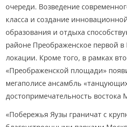
очереди. Возведение современно
класса и создание инновационно
образования и отдыха способств
районе Преображенское первой в
локации. Кроме того, в рамках вт
«Преображенской площади» появи
мегаполисе ансамбль «танцующих
достопримечательность востока 
«Побережья Яузы граничат с кру