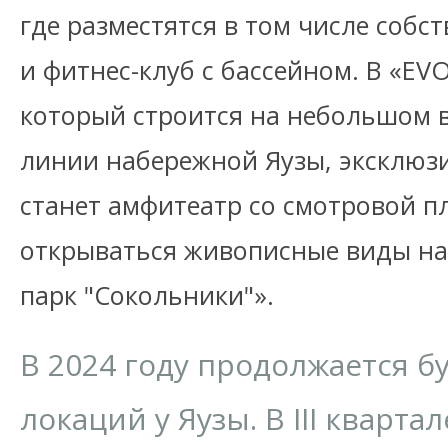
где разместятся в том числе собс
и фитнес-клуб с бассейном. В «E
который строится на небольшом 
линии набережной Яузы, эксклюз
станет амфитеатр со смотровой п
открываться живописные виды на
парк "Сокольники"».
В 2024 году продолжается б
локаций у Яузы. В III кварта