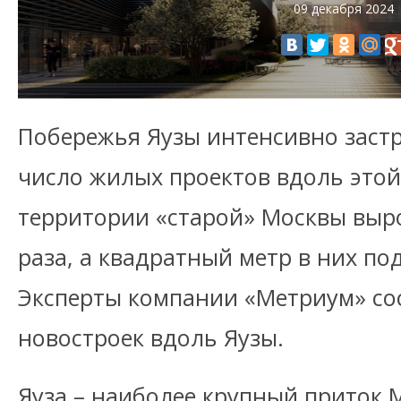
09 декабря 2024
Побережья Яузы интенсивно застр
число жилых проектов вдоль этой
территории «старой» Москвы выро
раза, а квадратный метр в них по
Эксперты компании «Метриум» со
новостроек вдоль Яузы.
Яуза – наиболее крупный приток 