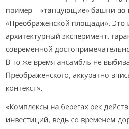
пример – «танцующие» башни во 
«Преображенской площади». Это 
архитектурный эксперимент, гар
современной достопримечательно
В то же время ансамбль не выбив
Преображенского, аккуратно впис
контекст».
«Комплексы на берегах рек дейст
инвестиций, ведь со временем до