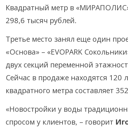
Квадратный метр в «МИРАПОЛИС» 
298,6 тысяч рублей.
Третье место занял еще один прое
«Основа» – «EVOPARK Сокольники»
двух секций переменной этажност
Сейчас в продаже находятся 120 
квадратного метра составляет 352
«Новостройки у воды традиционн
спросом у клиентов, – говорит
Иг