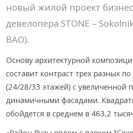
новый жилой проект бизнес-
девелопера STONE – Sokolnik
ВАО).
Основу архитектурной композици
составит контраст трех разных по
(24/28/33 этажей) с увеличенной
динамичными фасадами. Квадратны
обойдется в среднем в 463,2 тыся
«Район Яузы рядом с парком "Сок