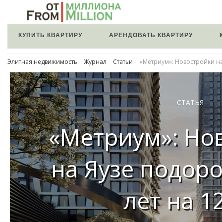
КУПИТЬ КВАРТИРУ
АРЕНДОВАТЬ КВАРТИРУ
Элитная недвижимость
Журнал
Статьи
«Метриум»: Новостройки на
СТАТЬЯ
«Метриум»: Но
на Яузе подоро
лет на 1