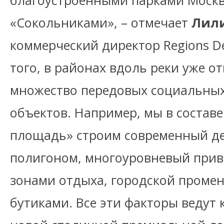
благоустроенными парками Москв
«Сокольниками», – отмечает
Лил
коммерческий директор Regions D
того, в районах вдоль реки уже о
множество передовых социальных
объектов. Например, мы в состав
площадь» строим современный дет
полигоном, многоуровневый при
зонами отдыха, городской промен
бутиками. Все эти факторы ведут