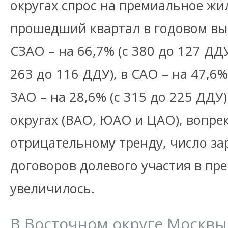
округах спрос на премиальное жи
прошедший квартал в годовом вы
СЗАО – на 66,7% (с 380 до 127 ДДУ
263 до 116 ДДУ), в САО – на 47,6%
ЗАО – на 28,6% (с 315 до 225 ДДУ)
округах (ВАО, ЮАО и ЦАО), вопре
отрицательному тренду, число з
договоров долевого участия в пре
увеличилось.
В Восточном округе Москвы