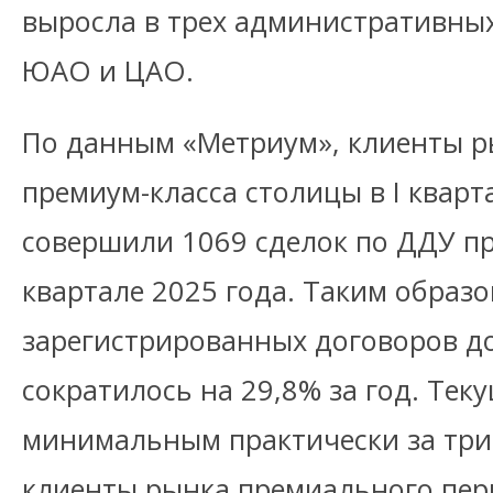
выросла в трех административных
ЮАО и ЦАО.
По данным «Метриум», клиенты р
премиум-класса столицы в I кварт
совершили 1069 сделок по ДДУ про
квартале 2025 года. Таким образо
зарегистрированных договоров до
сократилось на 29,8% за год. Тек
минимальным практически за три 
клиенты рынка премиального пер