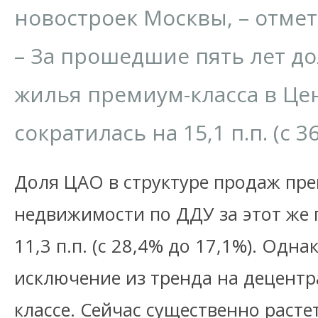
новостроек Москвы, – отмети
– За прошедшие пять лет д
жилья премиум-класса в Це
сократилась на 15,1 п.п. (с 3
Доля ЦАО в структуре продаж пр
недвижимости по ДДУ за этот же 
11,3 п.п. (с 28,4% до 17,1%). Одна
исключение из тренда на децент
классе. Сейчас существенно расте