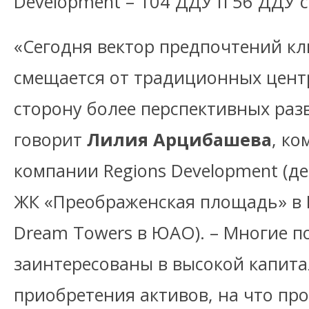
Development – 104 ДДУ п 56 ДДУ 
«Сегодня вектор предпочтений кл
смещается от традиционных цент
сторону более перспективных раз
говорит
Лилия Арцибашева
, к
компании Regions Development (д
ЖК «Преображенская площадь» в 
Dream Towers в ЮАО). – Многие п
заинтересованы в высокой капита
приобретения активов, на что пр