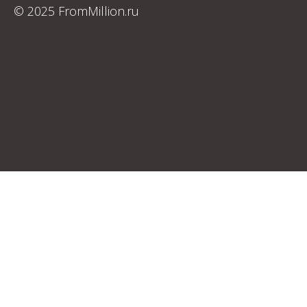
© 2025 FromMillion.ru