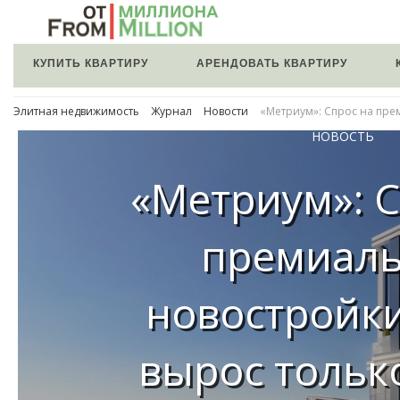
КУПИТЬ КВАРТИРУ
АРЕНДОВАТЬ КВАРТИРУ
Элитная недвижимость
Журнал
Новости
«Метриум»: Спрос на прем
НОВОСТЬ
«Метриум»: С
премиал
новостройки
вырос только