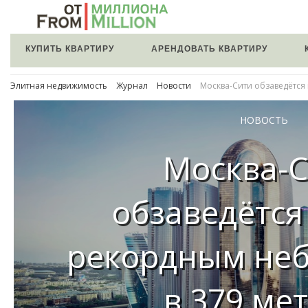
КУПИТЬ КВАРТИРУ
АРЕНДОВАТЬ КВАРТИРУ
Элитная недвижимость
Журнал
Новости
Москва-Сити обзаведётся
НОВОСТЬ
Москва-
обзаведётс
рекордным не
в 379 ме