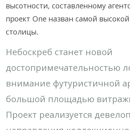
высотности, составленному агент
проект One назван самой высоко
столицы.
Небоскреб станет новой
достопримечательностью л
внимание футуристичной а
большой площадью витражн
Проект реализуется девело