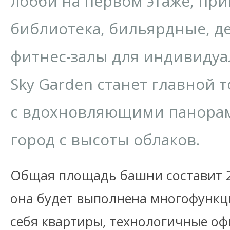
лобби на первом этаже, пр
библиотека, бильярдные, де
фитнес-залы для индивидуа
Sky Garden станет главной 
с вдохновляющими панора
город с высоты облаков.
Общая площадь башни составит 29
она будет выполнена многофункц
себя квартиры, технологичные о