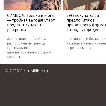
СИМВОЛ: Только в июне
59% покупателей
— тройная выгода! Старт
предпочитают
продаж + скидка +
приватность форма
рассрочка
«город в городе»
Жилой квартал СИМВОЛ
Россияне все больше ц
расположен на границе
наличие в жилых компл
Центрального
«третьих мест»
административного округа
Москвы
© 2025 FromMillion.ru