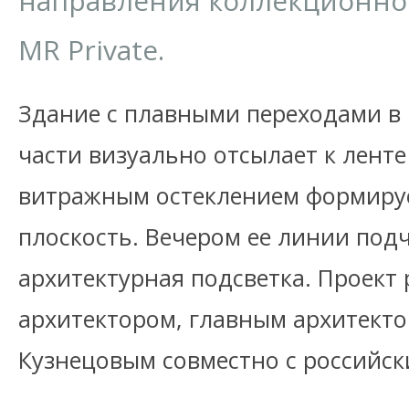
направления коллекционн
MR Private.
Здание с плавными переходами в
части визуально отсылает к лент
витражным остеклением формиру
плоскость. Вечером ее линии под
архитектурная подсветка. Проект
архитектором, главным архитект
Кузнецовым совместно с российск