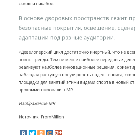
сквош и пиклбол.
В основе дворовых пространств лежит п
безопасные покрытия, освещение, сцена
адаптации под разные аудитории.
«Девелоперский цикл достаточно инертный, что не все
новые тренды. Тем не менее наиболее передовые деве
реализуют наиболее инновационные решения, ориентир
наблюдая растущую популярность падел-тенниса, скво
площадки для занятий этими видами спорта в новый ст
прокомментировали в MR.
Изображение MR
Источник: FromMillion