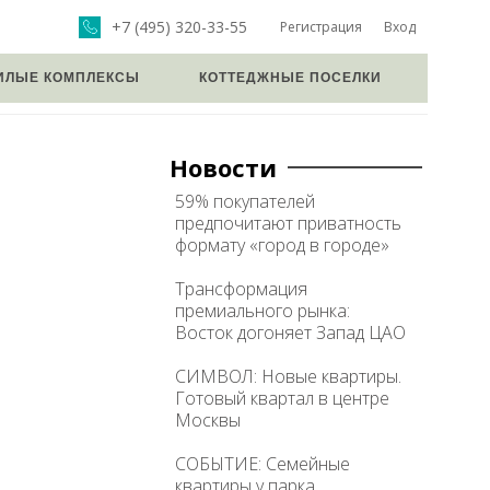
+7 (495) 320-33-55
Регистрация
Вход
ИЛЫЕ КОМПЛЕКСЫ
КОТТЕДЖНЫЕ ПОСЕЛКИ
Новости
59% покупателей
предпочитают приватность
формату «город в городе»
Трансформация
премиального рынка:
Восток догоняет Запад ЦАО
СИМВОЛ: Новые квартиры.
Готовый квартал в центре
Москвы
СОБЫТИЕ: Семейные
квартиры у парка