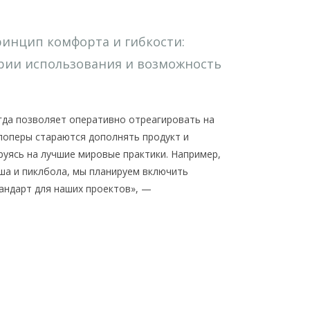
ринцип комфорта и гибкости:
рии использования и возможность
гда позволяет оперативно отреагировать на
лоперы стараются дополнять продукт и
уясь на лучшие мировые практики. Например,
ша и пиклбола, мы планируем включить
андарт для наших проектов», —