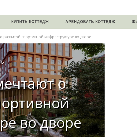
КУПИТЬ КОТТЕДЖ
АРЕНДОВАТЬ КОТТЕДЖ
Ж
о развитой спортивной инфраструктуре во дворе
ТЬ
мечтают о
портивной
ре во дворе