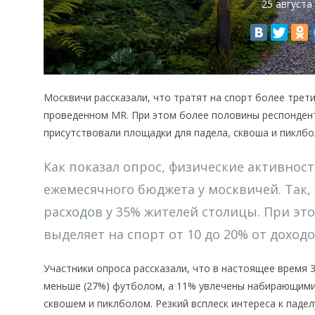
25 августа
Москвичи рассказали, что тратят на спорт более трети
проведенном MR. При этом более половины респондент
присутствовали площадки для падела, сквоша и пиклбо
Как показал опрос, физические активнос
ежемесячного бюджета у москвичей. Так,
расходов у 35% жителей столицы. При эт
выделяет на спорт от 10 до 20% от доходо
Участники опроса рассказали, что в настоящее время 
меньше (27%) футболом, а 11% увлечены набирающими
сквошем и пиклболом. Резкий всплеск интереса к паде