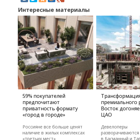
Интересные материалы
59% покупателей
Трансформаци
предпочитают
премиального 
приватность формату
Восток догоняе
«город в городе»
ЦАО
Россияне все больше ценят
Девелоперы
наличие в жилых комплексах
разворачиваются 
«третьих мест»
в Басманный и Та