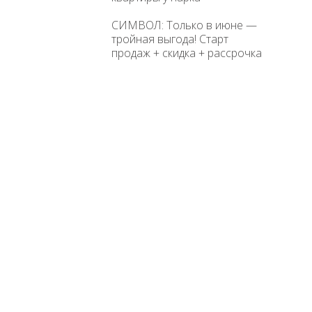
СИМВОЛ: Только в июне —
тройная выгода! Старт
продаж + скидка + рассрочка