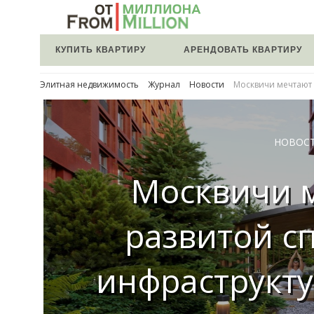
КУПИТЬ КВАРТИРУ
АРЕНДОВАТЬ КВАРТИРУ
Элитная недвижимость
Журнал
Новости
Москвичи мечтают 
НОВОС
Москвичи 
развитой с
инфраструкту