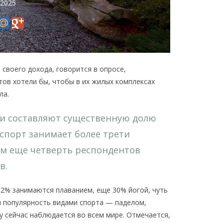
 2025
 своего дохода, говорится в опросе,
ов хотели бы, чтобы в их жилых комплексах
ла.
ти составляют существенную долю
 спорт занимает более трети
ом еще четверть респондентов
в.
32% занимаются плаванием, еще 30% йогой, чуть
 популярность видами спорта — паделом,
лу сейчас наблюдается во всем мире. Отмечается,