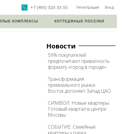
+7 (495) 320-33-55
Регистрация
Вход
ИЛЫЕ КОМПЛЕКСЫ
КОТТЕДЖНЫЕ ПОСЕЛКИ
Новости
59% покупателей
предпочитают приватность
формату «город в городе»
Трансформация
премиального рынка:
Восток догоняет Запад ЦАО
СИМВОЛ: Новые квартиры.
Готовый квартал в центре
Москвы
СОБЫТИЕ: Семейные
квартиры у парка