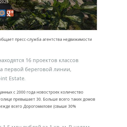
 2025
ообщает пресс-служба агентства недвижимости
аходятся 16 проектов классов
а первой береговой линии,
nt Estate.
данных с 2000 года новостроек количество
толице превышает 30. Больше всего таких домов
прежде всего Дорогомилове (свыше 30%