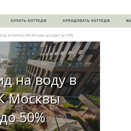
КУПИТЬ КОТТЕДЖ
АРЕНДОВАТЬ КОТТЕДЖ
Ж
 воду в элитных ЖК Москвы доходит до 50%
ТЬ
ид на воду в
К Москвы
 до 50%