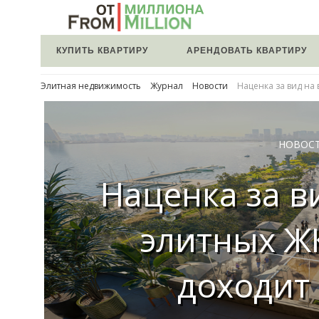
КУПИТЬ КВАРТИРУ
АРЕНДОВАТЬ КВАРТИРУ
Элитная недвижимость
Журнал
Новости
Наценка за вид на
НОВОС
Наценка за в
элитных Ж
доходит