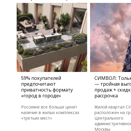
59% покупателей
СИМВОЛ: Тольк
предпочитают
— тройная выго
приватность формату
продаж + скидк
«город в городе»
рассрочка
Россияне все больше ценят
Жилой квартал 
наличие в жилых комплексах
расположен на гр
«третьих мест»
Центрального
административног
Москвы