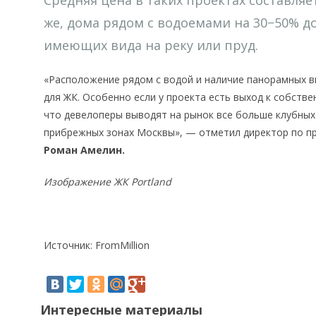
Средняя цена в таких проектах составляет 
же, дома рядом с водоемами на 30−50% д
имеющих вида на реку или пруд.
«Расположение рядом с водой и наличие панорамных в
для ЖК. Особенно если у проекта есть выход к собств
что девелоперы выводят на рынок все больше клубных
прибрежных зонах Москвы», — отметил директор по пр
Роман Амелин.
Изображение ЖК Portland
Источник: FromMillion
Интересные материалы