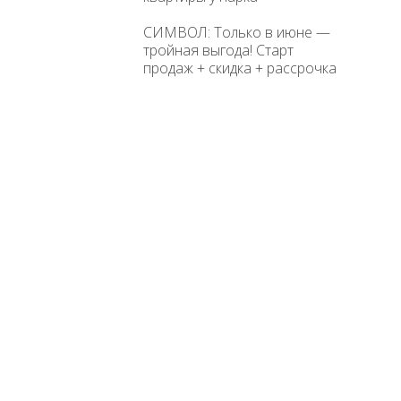
СИМВОЛ: Только в июне —
тройная выгода! Старт
продаж + скидка + рассрочка