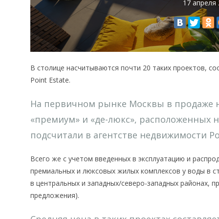
17 апреля
В столице насчитываются почти 20 таких проектов, с
Point Estate.
На первичном рынке Москвы в продаже н
«премиум» и «де-люкс», расположенных н
подсчитали в агентстве недвижимости Poi
Всего же с учетом введенных в эксплуатацию и распро
премиальных и люксовых жилых комплексов у воды в с
в центральных и западных/северо-западных районах, 
предложения).