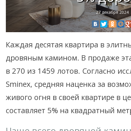
27 декабря 2024
Каждая десятая квартира в элитн
дровяным камином. В продаже эт
в 270 из 1459 лотов. Согласно и
Sminex, средняя наценка за возмо
живого огня в своей квартире в ц
составляет 5% на квадратный мет
Чаще всего дровяной камин