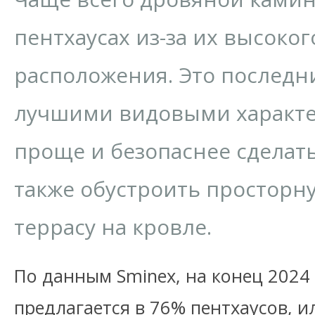
пентхаусах из-за их высоког
расположения. Это последни
лучшими видовыми характе
проще и безопаснее сделат
также обустроить просторн
террасу на кровле.
По данным Sminex, на конец 2024
предлагается в 76% пентхаусов, и