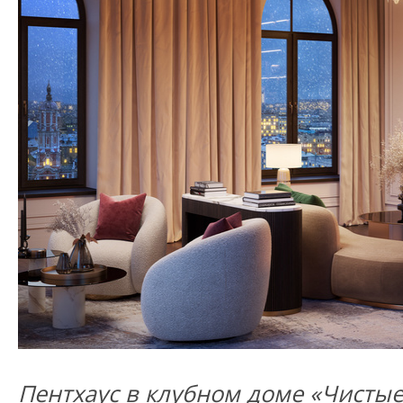
Пентхаус в клубном доме «Чисты