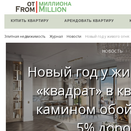
КУПИТЬ КВАРТИРУ
АРЕНДОВАТЬ КВАРТИРУ
Элитная недвижимость
Журнал
Новости
Новый год у живого огня:
НОВОСТЬ
Новый год у жи
«квадрат» в к
камином обой
5% дор