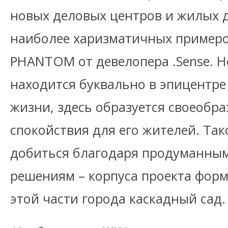
новых деловых центров и жилых 
наиболее харизматичных примеро
PHANTOM от девелопера .Sense. Н
находится буквально в эпицентр
жизни, здесь образуется своеобр
спокойствия для его жителей. Так
добиться благодаря продуманны
решениям – корпуса проекта фор
этой части города каскадный сад.