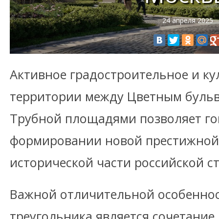
24 апреля 2025
Активное градостроительное и ку
территории между Цветным бульв
Трубной площадями позволяет го
формировании новой престижной
исторической части российской с
Важной отличительной особеннос
треугольника является сочетание