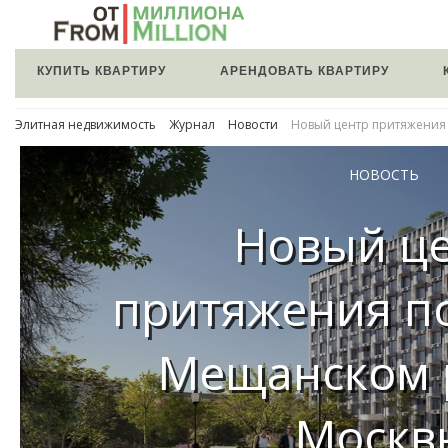
КУПИТЬ КВАРТИРУ
АРЕНДОВАТЬ КВАРТИРУ
Элитная недвижимость
Журнал
Новости
Новый центр притяжения
НОВОСТЬ
Новый ц
притяжения п
Мещанском 
Москв