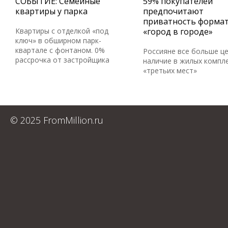
СОБЫТИЕ: Семейные
59% покупателей
квартиры у парка
предпочитают
приватность форма
Квартиры с отделкой «под
«город в городе»
ключ» в обширном парк-
квартале с фонтаном. 0%
Россияне все больше ц
рассрочка от застройщика
наличие в жилых компл
«третьих мест»
© 2025 FromMillion.ru