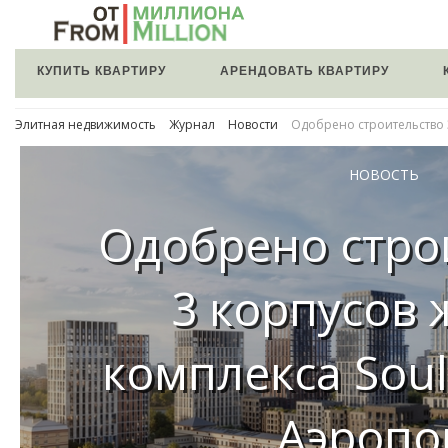
КУПИТЬ КВАРТИРУ
АРЕНДОВАТЬ КВАРТИРУ
Элитная недвижимость
Журнал
Новости
Одобрено строительство 
НОВОСТЬ
Одобрено стро
3 корпусов 
комплекса Soul
Аэропо