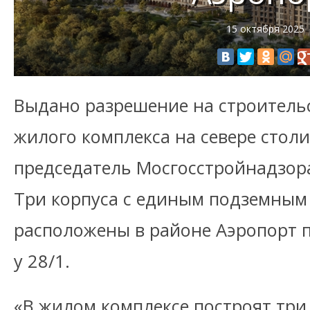
15 октября 2025
Выдано разрешение на строитель
жилого комплекса на севере стол
председатель Мосгосстройнадзор
Три корпуса с единым подземным
расположены в районе Аэропорт по
у 28/1.
«В жилом комплексе построят три