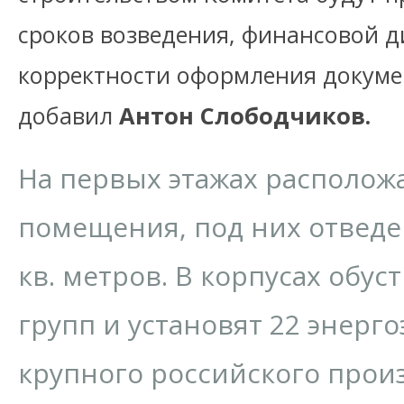
сроков возведения, финансовой 
корректности оформления докуме
добавил
Антон Слободчиков.
На первых этажах располож
помещения, под них отведен
кв. метров. В корпусах обус
групп и установят 22 энер
крупного российского прои