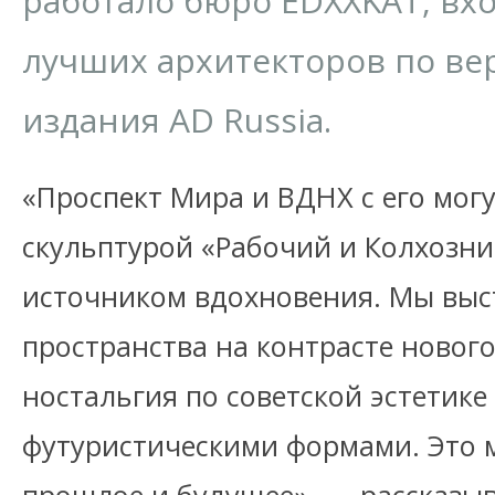
работало бюро EDXXKAT, вхо
лучших архитекторов по ве
издания AD Russia.
«Проспект Мира и ВДНХ с его мог
скульптурой «Рабочий и Колхозни
источником вдохновения. Мы выс
пространства на контрасте нового 
ностальгия по советской эстетике 
футуристическими формами. Это м