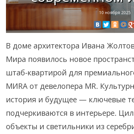
10 ноября 2025
В доме архитектора Ивана Жолтов
Мира появилось новое пространст
штаб-квартирой для премиальног
МИRA от девелопера MR. Культур
история и будущее — ключевые т
подчеркиваются в интерьере. Цил
объекты и светильники из серебр