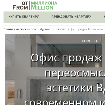
КУПИТЬ КВАРТИРУ
АРЕНДОВАТЬ КВАРТИРУ
Элитная недвижимость
Журнал
Новости
Офис продаж МИRА — пер
НОВОСТЬ
Офис продаж
переосмыс
эстетики В
современном 