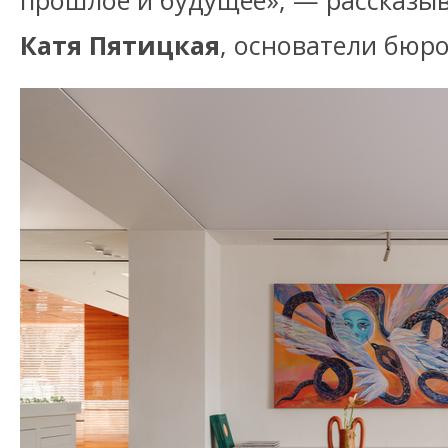
прошлое и будущее», — рассказ
Катя Пятицкая
, основатели бюр