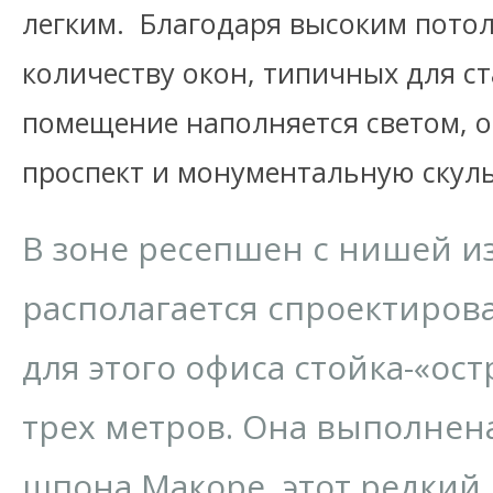
легким. Благодаря высоким пото
количеству окон, типичных для с
помещение наполняется светом, о
проспект и монументальную скул
В зоне ресепшен с нишей из
располагается спроектиров
для этого офиса стойка-«ос
трех метров. Она выполнен
шпона Макоре, этот редкий