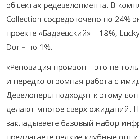
объектах редевелопмента. В компле
Collection сосредоточено по 24% 
проекте «Бадаевский» – 18%, Lucky
Dor – по 1%.
«Реновация промзон – это не толь
и нередко огромная работа с ими
Девелоперы подходят к этому воп
делают многое сверх ожиданий. Н
закладываете базовый набор инфр
предлагаете редкие клубные опци