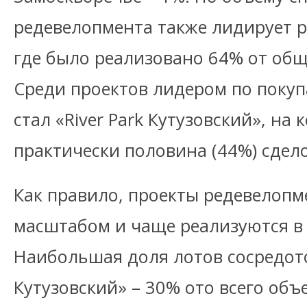
редевелопмента также лидирует 
где было реализовано 64% от общ
Среди проектов лидером по покуп
стал «River Park Кутузовский», н
практически половина (44%) сдело
Как правило, проекты редевелопм
масштабом и чаще реализуются в 
Наибольшая доля лотов сосредоточ
Кутузовский» – 30% ото всего об