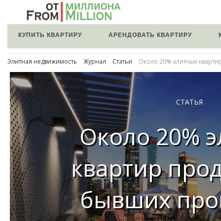
КУПИТЬ КВАРТИРУ
АРЕНДОВАТЬ КВАРТИРУ
Элитная недвижимость
Журнал
Статьи
Около 20% элитных кварти
СТАТЬЯ
Около 20% 
квартир прод
бывших про