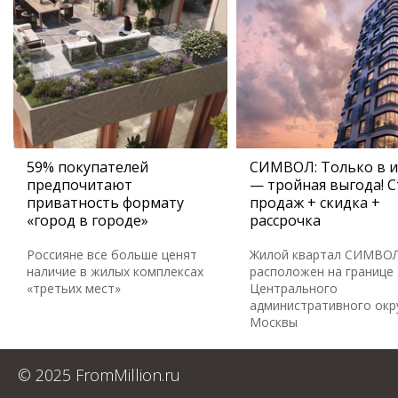
59% покупателей
СИМВОЛ: Только в 
предпочитают
— тройная выгода! С
приватность формату
продаж + скидка +
«город в городе»
рассрочка
Россияне все больше ценят
Жилой квартал СИМВО
наличие в жилых комплексах
расположен на границе
«третьих мест»
Центрального
административного окр
Москвы
© 2025 FromMillion.ru