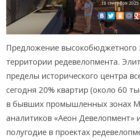
16 сентября 2025
Предложение высокобюджетного 
территории редевелопмента. Эли
пределы исторического центра вс
сегодня 20% квартир (около 60 тыс
в бывших промышленных зонах М
аналитиков «Аеон Девелопмент» и
полугодие в проектах редевелопм