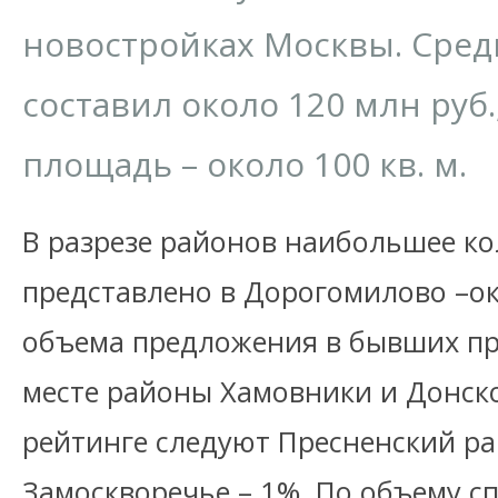
новостройках Москвы. Сред
составил около 120 млн руб.
площадь – около 100 кв. м.
В разрезе районов наибольшее ко
представлено в Дорогомилово –о
объема предложения в бывших пр
месте районы Хамовники и Донско
рейтинге следуют Пресненский ра
Замоскворечье – 1%. По объему сп