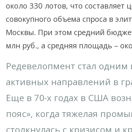
около 330 лотов, что составляет 
совокупного объема спроса в эли
Москвы. При этом средний бюджет
млн руб., а средняя площадь – око
Редевелопмент стал одним 
активных направлений в гр
Еще в 70-х годах в США во
пояс», когда тяжелая пром
столкнулась с кризисом и к