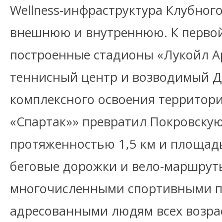
Wellness-инфраструктура Клубного
внешнюю и внутреннюю. К первой
построенные стадионы «Лукойл Ар
теннисный центр и возводимый Дв
комплексного освоения территор
«Спартак»» превратил Покровску
протяженностью 1,5 км и площадь
беговые дорожки и вело-маршрут
многочисленными спортивными 
адресованными людям всех возра