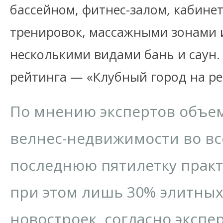
бассейном, фитнес-залом, кабине
тренировок, массажными зонами и
несколькими видами бань и саун.
рейтинга — «Клубный город на ре
По мнению экспертов объем
велнес-недвижимости во вс
последнюю пятилетку практи
при этом лишь 30% элитных
новостроек, согласно экспе