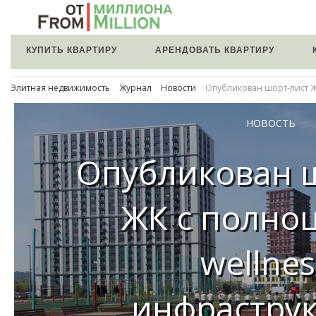
КУПИТЬ КВАРТИРУ
АРЕНДОВАТЬ КВАРТИРУ
Элитная недвижимость
Журнал
Новости
Опубликован шорт-лист Ж
НОВОСТЬ
Опубликован 
ЖК с полно
wellnes
инфрастру