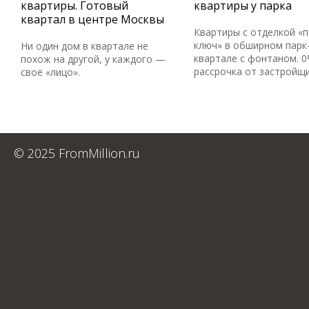
квартиры. Готовый
квартиры у парка
квартал в центре Москвы
Квартиры с отделкой «
ключ» в обширном парк
Ни один дом в квартале не
квартале с фонтаном. 
похож на другой, у каждого —
рассрочка от застройщ
своё «лицо».
© 2025 FromMillion.ru