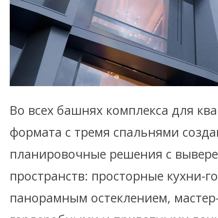
Во всех башнях комплекса для кв
формата с тремя спальнями созд
планировочные решения с вывер
пространств: просторные кухни-г
панорамным остеклением, мастер