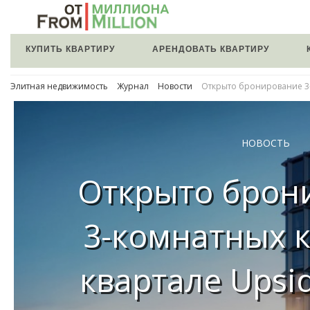
КУПИТЬ КВАРТИРУ
АРЕНДОВАТЬ КВАРТИРУ
Элитная недвижимость
Журнал
Новости
Открыто бронирование 3-
НОВОСТЬ
Открыто брон
3-комнатных к
квартале Upsi