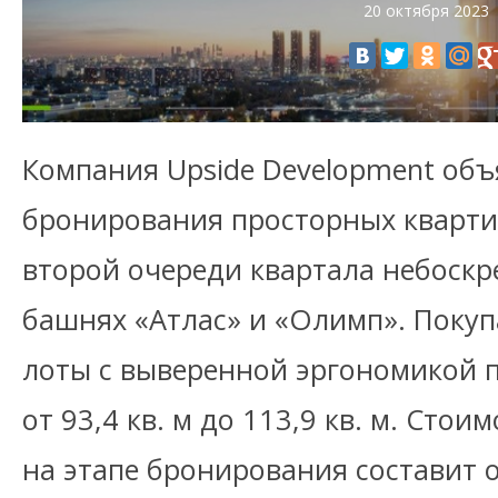
20 октября 2023
Компания Upside Development объ
бронирования просторных кварти
второй очереди квартала небоскре
башнях «Атлас» и «Олимп». Покуп
лоты с выверенной эргономикой 
от 93,4 кв. м до 113,9 кв. м. Сто
на этапе бронирования составит о