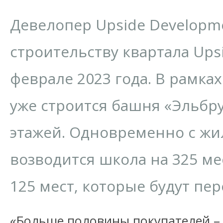
Девелопер Upside Developm
строительству квартала Ups
феврале 2023 года. В рамка
уже строится башня «Эльбру
этажей. Одновременно с ж
возводится школа на 325 мес
125 мест, которые будут пе
«Больше половины покупателей –