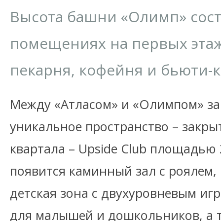
Высота башни «Олимп» соста
помещениях на первых этаж
пекарня, кофейня и бьюти-
Между «Атласом» и «Олимпом» з
уникальное пространство – закры
квартала – Upside Club площадью 
появится каминный зал с роялем
детская зона c двухуровневым и
для малышей и дошкольников, а 