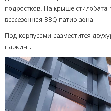
подростков. На крыше стилобата
всесезонная BBQ патио-зона.
Под корпусами разместится двух
паркинг.