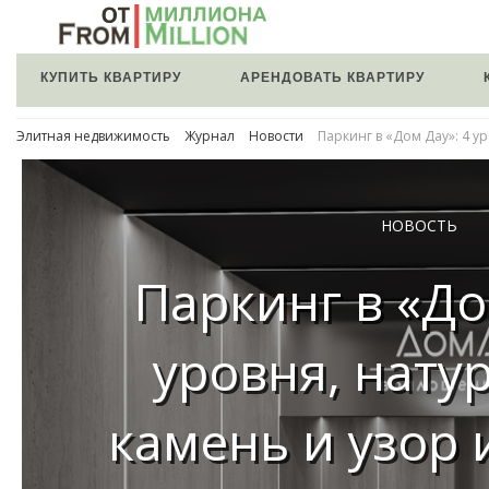
КУПИТЬ КВАРТИРУ
АРЕНДОВАТЬ КВАРТИРУ
Элитная недвижимость
Журнал
Новости
Паркинг в «Дом Дау»: 4 у
НОВОСТЬ
Паркинг в «До
уровня, нату
камень и узор 