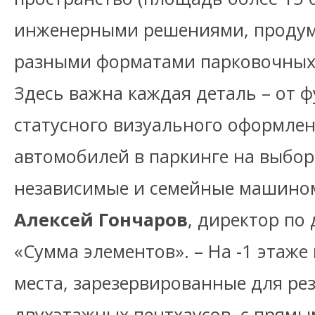
инженерными решениями, продум
разными форматами парковочных 
Здесь важна каждая деталь – от 
статусного визуального оформлен
автомобилей в паркинге на выбо
независимые и семейные машином
Алексей Гончаров
, директор по
«Сумма элементов». – На -1 этаже
места, зарезервированные для ре
двухэтажных пентхаусов, с прямы