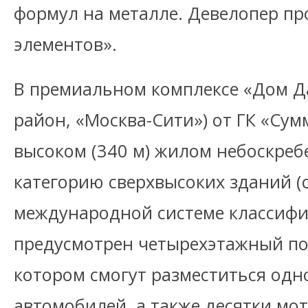
формул на металле. Девелопер пр
элементов».
В премиальном комплексе «Дом Д
район, «Москва-Сити») от ГК «Сум
высоком (340 м) жилом небоскреб
категорию сверхвысоких зданий (
международной системе классифи
предусмотрен четырехэтажный по
котором смогут разместиться одн
автомобилей, а также десятки мо