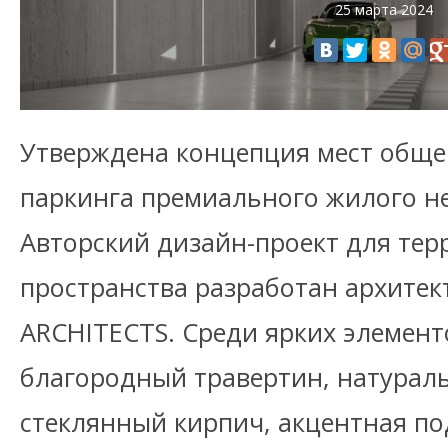
25 марта 2024
Утверждена концепция мест обще
паркинга премиального жилого не
Авторский дизайн-проект для те
пространства разработан архите
ARCHITECTS. Среди ярких элемент
благородный травертин, натурал
стеклянный кирпич, акцентная под