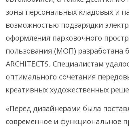
зоны персональных кладовых и п
возможностью подзарядки элект
оформления парковочного простр
пользования (МОП) разработана 
ARCHITECTS. Специалистам удало
оптимального сочетания передов
креативных художественных реше
«Перед дизайнерами была поставл
современное и функциональное п