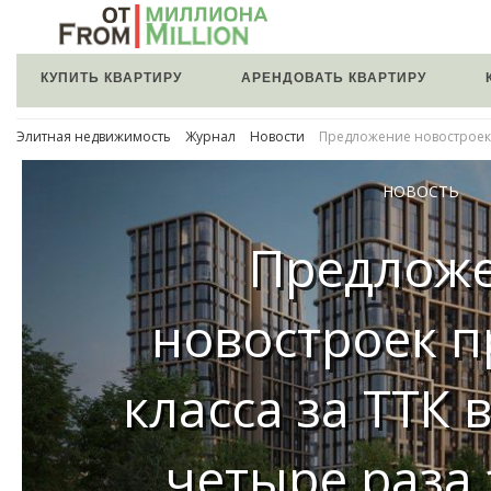
КУПИТЬ КВАРТИРУ
АРЕНДОВАТЬ КВАРТИРУ
Элитная недвижимость
Журнал
Новости
Предложение новостроек п
НОВОСТЬ
Предлож
новостроек 
класса за ТТК 
четыре раза 