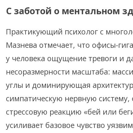
С заботой о ментальном з
Практикующий психолог с многол
Мазнева отмечает, что офисы-ги
у человека ощущение тревоги и д
несоразмерности масштаба: масс
углы и доминирующая архитектур
симпатическую нервную систему,
стрессовую реакцию «бей или беги
усиливает базовое чувство уязви