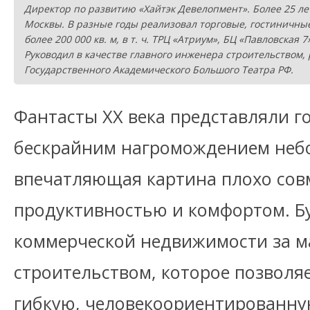
Директор по развитию «Хайтэк Девелопмент». Более 25 ле
Москвы. В разные годы реализовал торговые, гостиничн
более 200 000 кв. м, в т. ч. ТРЦ «Атриум», БЦ «Павловская 
Руководил в качестве главного инженера строительством,
Государственного Академического Большого Театра РФ.
Фантасты XX века представляли г
бескрайним нагромождением небо
впечатляющая картина плохо сов
продуктивностью и комфортом. Б
коммерческой недвижимости за 
строительством, которое позволяе
гибкую, человекоориентированну