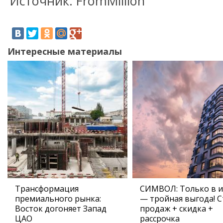
Источник: FromMillion
Интересные материалы
Трансформация
СИМВОЛ: Только в 
премиального рынка:
— тройная выгода! С
Восток догоняет Запад
продаж + скидка +
ЦАО
рассрочка