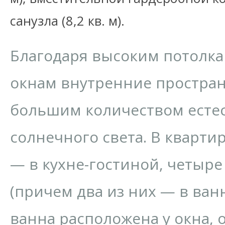
санузла (8,2 кв. м).
Благодаря высоким потолк
окнам внутренние простра
большим количеством есте
солнечного света. В квартир
— в кухне-гостиной, четыре
(причем два из них — в ван
ванна расположена у окна, 