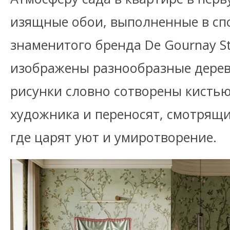
изящные обои, выполненные в спо
знаменитого бренда De Gournay St
изображены разнообразные деревь
рисунки словно сотворены кисть
художника и переносят, смотрящих
где царят уют и умиротворение.