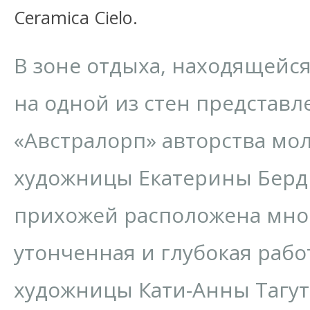
Ceramica Cielo.
В зоне отдыха, находящейся
на одной из стен представ
«Австралорп» авторства мо
художницы Екатерины Берд
прихожей расположена мно
утонченная и глубокая раб
художницы Кати-Анны Тагут