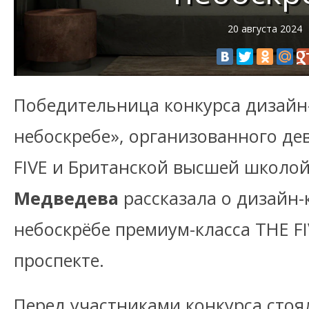
20 августа 2024
Победительница конкурса дизайн
небоскребе», организованного де
FIVE и Британской высшей школой
Медведева
рассказала о дизайн-
небоскрёбе премиум-класса THE F
проспекте.
Перед участниками конкурса стоя