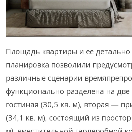
Площадь квартиры и ее детально
планировка позволили предусмотр
различные сценарии времяпрепро
функционально разделена на две 
гостиная (30,5 кв. м), вторая — п
(34,1 кв. м), состоящий из простор
м), вместительной гардеробной ком