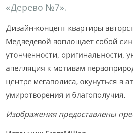
«Дерево №7».
Дизайн-концепт квартиры авторс
Медведевой воплощает собой син
утонченности, оригинальности, у
апелляция к мотивам первоприрод
центре мегаполиса, окунуться в а
умиротворения и благополучия.
Изображения предоставлены прес