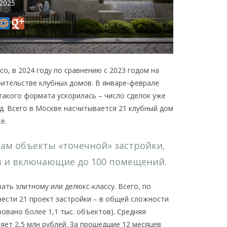
 2025
o, в 2024 году по сравнению с 2023 годом на
оительстве клубных домов. В январе-феврале
такого формата ускорилась – число сделок уже
од. Всего в Москве насчитывается 21 клубный дом
е.
мам объекты «точечной» застройки,
ов и включающие до 100 помещений.
ть элитному или делюкс-классу. Всего, по
нести 21 проект застройки – в общей сложности
овано более 1,1 тыс. объектов). Средняя
яет 2,5 млн рублей. За прошедшие 12 месяцев