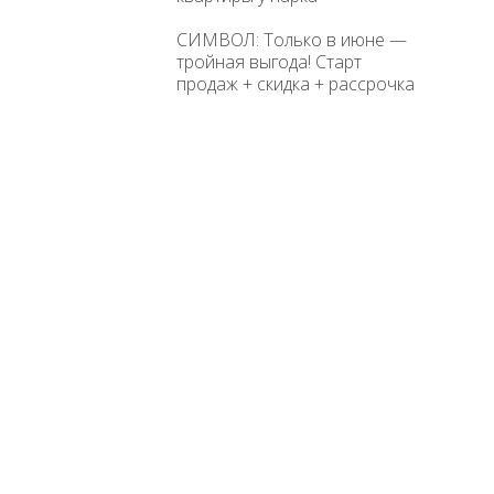
СИМВОЛ: Только в июне —
тройная выгода! Старт
продаж + скидка + рассрочка