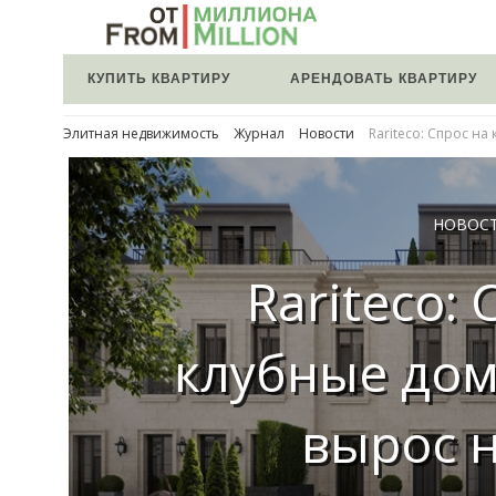
КУПИТЬ КВАРТИРУ
АРЕНДОВАТЬ КВАРТИРУ
Элитная недвижимость
Журнал
Новости
Rariteco: Спрос на
НОВОС
Rariteco:
клубные дом
вырос 