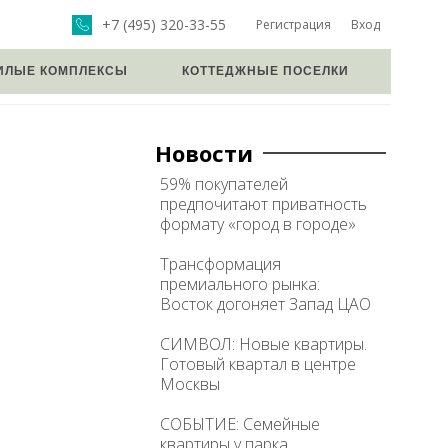
+7 (495) 320-33-55
Регистрация
Вход
ИЛЫЕ КОМПЛЕКСЫ
КОТТЕДЖНЫЕ ПОСЕЛКИ
Новости
59% покупателей
предпочитают приватность
формату «город в городе»
Трансформация
премиального рынка:
Восток догоняет Запад ЦАО
СИМВОЛ: Новые квартиры.
Готовый квартал в центре
Москвы
СОБЫТИЕ: Семейные
квартиры у парка