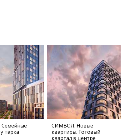
 Семейные
СИМВОЛ: Новые
у парка
квартиры. Готовый
квартал в центре