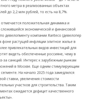
ратного метра в реализованных объектах
ей до 2,2 млн рублей, то есть на 8,7%.
 отмечается положительная динамика и
и сложившейся экономической и финансовой
 по девелопменту компании Rariteco (девелопер
 На фоне растущей инфляции элитное жилье в
олее привлекательных видов инвестиций для
отят видеть обеспеченные россияне, чему в
з-за санкций. Интерес к зарубежным рынкам
вложений в Москве. Еще одним стимулирующим
сегменте. На начало 2025 года замедлился
вой ставки, увеличения стоимости
тельных участков для строительства. Таким
егментах ожидается дефицит качественного
ъекты».