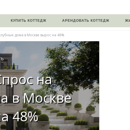
КУПИТЬ КОТТЕДЖ
АРЕНДОВАТЬ КОТТЕДЖ
Ж
 клубные дома в Москве вырос на 48%
ТЬ
 Спрос на
а в Москве
на 48%