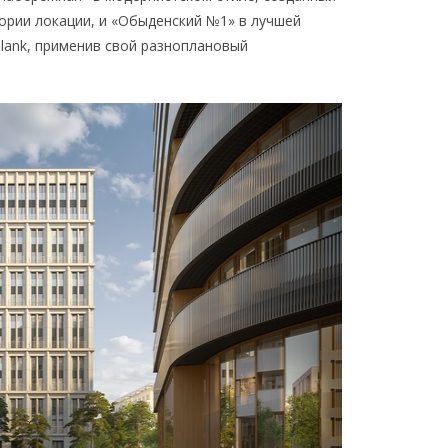
ории локации, и «Обыденский №1» в лучшей
lank, применив свой разноплановый