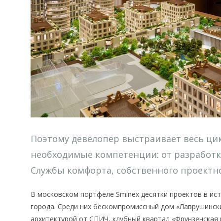
Поэтому девелопер выстраивает весь цик
необходимые компетенции: от разработк
Службы комфорта, собственного проектно
В московском портфеле Sminex десятки проектов в ист
города. Среди них бескомпромиссный дом «Лаврушинск
архитектурой от СПИЧ, клубный квартал «Фрунзенская