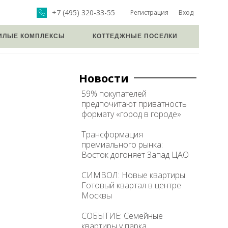
+7 (495) 320-33-55
Регистрация
Вход
ИЛЫЕ КОМПЛЕКСЫ
КОТТЕДЖНЫЕ ПОСЕЛКИ
Новости
59% покупателей
предпочитают приватность
формату «город в городе»
Трансформация
премиального рынка:
Восток догоняет Запад ЦАО
СИМВОЛ: Новые квартиры.
Готовый квартал в центре
Москвы
СОБЫТИЕ: Семейные
квартиры у парка