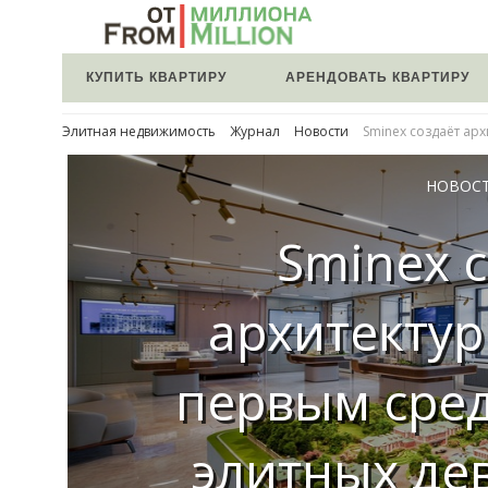
КУПИТЬ КВАРТИРУ
АРЕНДОВАТЬ КВАРТИРУ
Элитная недвижимость
Журнал
Новости
Sminex создаёт ар
НОВОС
Sminex 
архитекту
первым сре
элитных де