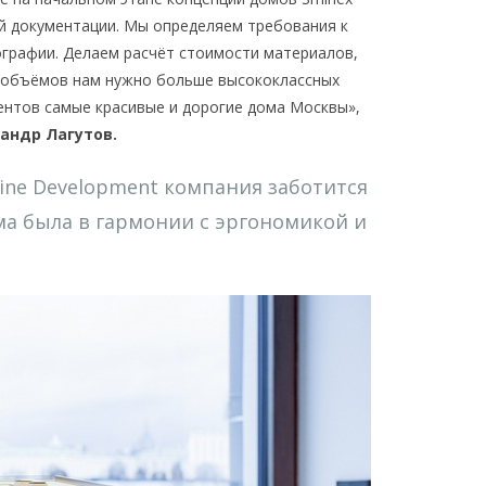
й документации. Мы определяем требования к
ографии. Делаем расчёт стоимости материалов,
м объёмов нам нужно больше высококлассных
ентов самые красивые и дорогие дома Москвы»,
андр Лагутов.
ine Development компания заботится
ма была в гармонии с эргономикой и