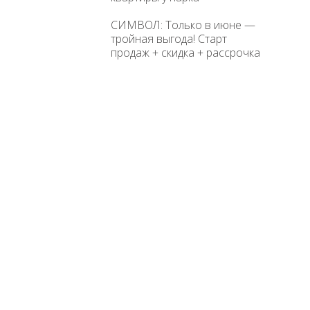
СИМВОЛ: Только в июне —
тройная выгода! Старт
продаж + скидка + рассрочка