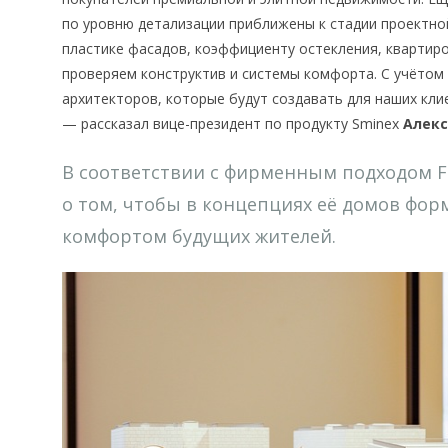
по уровню детализации приближены к стадии проектно
пластике фасадов, коэффициенту остекления, квартир
проверяем конструктив и системы комфорта. С учёто
архитекторов, которые будут создавать для наших кли
— рассказал вице-президент по продукту Sminex
Алекс
В соответствии с фирменным подходом F
о том, чтобы в концепциях её домов фор
комфортом будущих жителей.