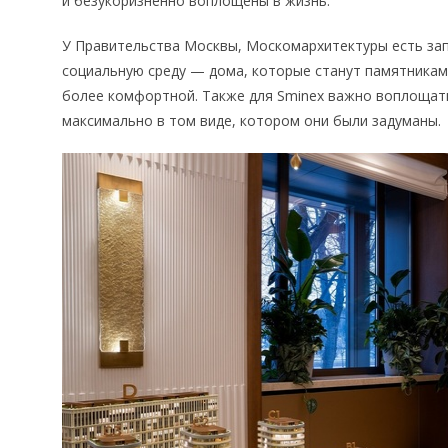
и безукоризненно воплощены в жизнь.
У Правительства Москвы, Москомархитектуры есть за
социальную среду — дома, которые станут памятникам
более комфортной. Также для Sminex важно воплощать
максимально в том виде, котором они были задуманы.