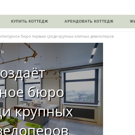
КУПИТЬ КОТТЕДЖ
АРЕНДОВАТЬ КОТТЕДЖ
Ж
хитектурное бюро первым среди крупных элитных девелоперов
ТЬ
создаёт
рное бюро
ди крупных
велоперов