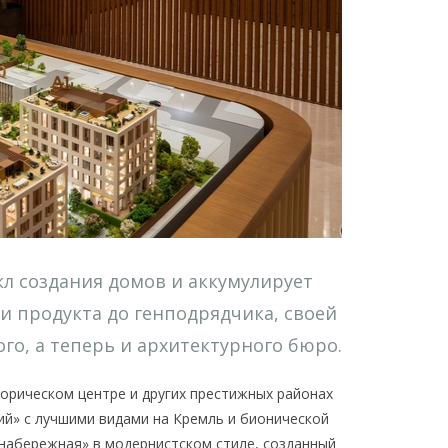
л создания домов и аккумулирует
и продукта до генподрядчика, своей
го, а теперь и архитектурного бюро.
орическом центре и других престижных районах
ий» с лучшими видами на Кремль и бионической
 набережная» в модернистском стиле, созданный