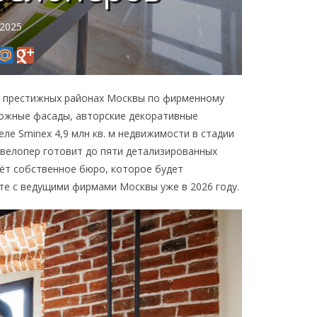
 2025
их престижных районах Москвы по фирменному
ложные фасады, авторские декоративные
ле Sminex 4,9 млн кв. м недвижимости в стадии
евелопер готовит до пяти детализированных
аёт собственное бюро, которое будет
те с ведущими фирмами Москвы уже в 2026 году.