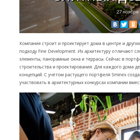
27 ноября
Компания строит и проектирует дома в центре и друг
подходу Fine Development. Их архитектуру отличают с
элементы, панорамные окна и террасы. Сейчас в портфе
строительства и проектирования. Для каждого дома д
концепций. С учётом растущего портфеля Sminex созд
участвовать в архитектурных конкурсах компании вмес