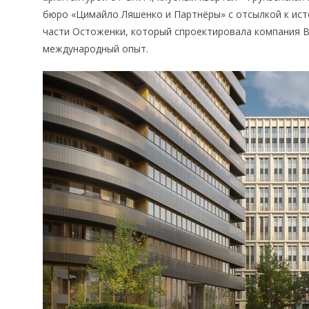
бюро «Цимайло Ляшенко и Партнёры» с отсылкой к ист
части Остоженки, который спроектировала компания B
международный опыт.