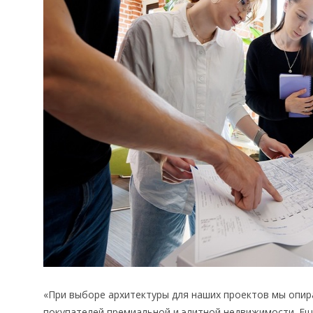
«При выборе архитектуры для наших проектов мы опир
покупателей премиальной и элитной недвижимости. Ещ