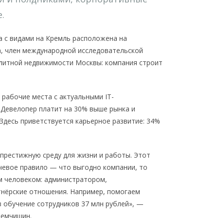
.
а с видами на Кремль расположена на
а, член международной исследовательской
элитной недвижимости Москвы: компания строит
рабочие места с актуальными IT-
 Девелопер платит на 30% выше рынка и
Здесь приветствуется карьерное развитие: 34%
престижную среду для жизни и работы. Этот
ючевое правило — что выгодно компании, то
ым человеком: администратором,
нёрские отношения. Например, помогаем
 обучение сотрудников 37 млн рублей», —
Семчишин.