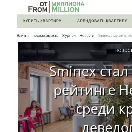
КУПИТЬ КВАРТИРУ
АРЕНДОВАТЬ КВАРТИРУ
Элитная недвижимость
Журнал
Новости
Sminex стал лидер
НОВОС
Sminex стал
рейтинге H
среди к
девело