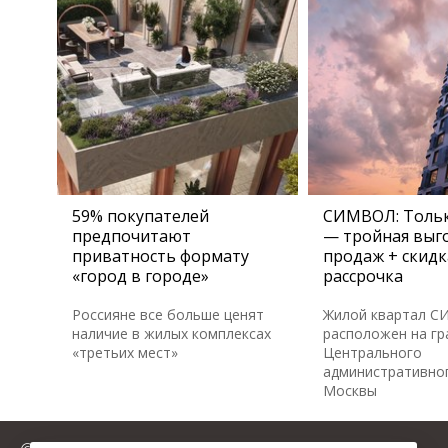
59% покупателей
СИМВОЛ: Тольк
предпочитают
— тройная выго
приватность формату
продаж + скидк
«город в городе»
рассрочка
Россияне все больше ценят
Жилой квартал 
наличие в жилых комплексах
расположен на гр
«третьих мест»
Центрального
административног
Москвы