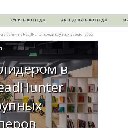
КУПИТЬ КОТТЕДЖ
АРЕНДОВАТЬ КОТТЕДЖ
Ж
ом в рейтинге HeadHunter среди крупных девелоперов
ТЬ
 лидером в
eadHunter
рупных
перов