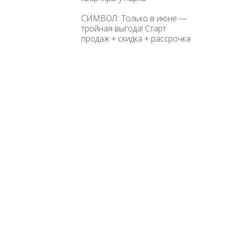
СИМВОЛ: Только в июне —
тройная выгода! Старт
продаж + скидка + рассрочка