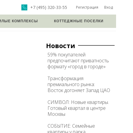
+7 (495) 320-33-55
Регистрация
Вход
ИЛЫЕ КОМПЛЕКСЫ
КОТТЕДЖНЫЕ ПОСЕЛКИ
Новости
59% покупателей
предпочитают приватность
формату «город в городе»
Трансформация
премиального рынка:
Восток догоняет Запад ЦАО
СИМВОЛ: Новые квартиры.
Готовый квартал в центре
Москвы
СОБЫТИЕ: Семейные
квартиры у парка