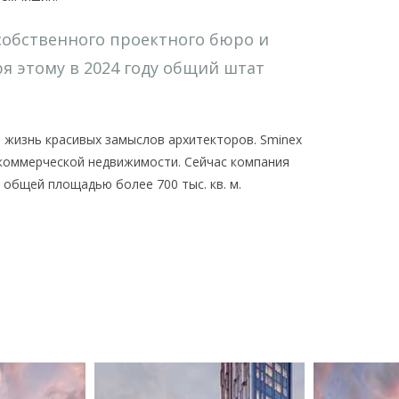
собственного проектного бюро и
ря этому в 2024 году общий штат
жизнь красивых замыслов архитекторов. Sminex
 коммерческой недвижимости. Сейчас компания
 общей площадью более 700 тыс. кв. м.