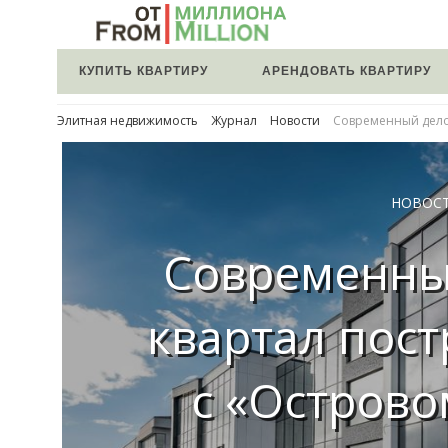
КУПИТЬ КВАРТИРУ
АРЕНДОВАТЬ КВАРТИРУ
Элитная недвижимость
Журнал
Новости
Современный дело
НОВОС
Современны
квартал пос
с «Остров