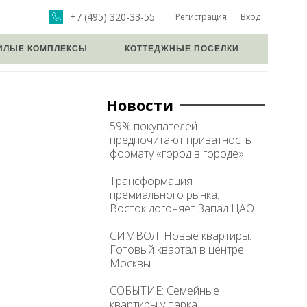
+7 (495) 320-33-55
Регистрация
Вход
ИЛЫЕ КОМПЛЕКСЫ
КОТТЕДЖНЫЕ ПОСЕЛКИ
Новости
59% покупателей
предпочитают приватность
формату «город в городе»
Трансформация
премиального рынка:
Восток догоняет Запад ЦАО
СИМВОЛ: Новые квартиры.
Готовый квартал в центре
Москвы
СОБЫТИЕ: Семейные
квартиры у парка