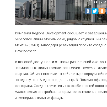
11 августа
Компания Regions Development сообщает о завершении
береговой линии Москвы-реки, рядом с крупнейшим р
Мечты» (ЮАО). Благодаря реализации проекта создано 
Development.
В шаговой доступности от парка развлечений «Остров
премиальных жилых комплексов Dream Towers и Dream 
квартал. Объект включает в себя четыре корпуса обще
по адресу пр-т Андропова, д. 11, стр. 3. Помимо офисов
ресторана. Среди отличительных особенностей нового 
малоэтажная застройка, панорамное остекление, вели
инженерия, стильные фасады.