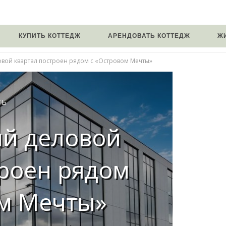
КУПИТЬ КОТТЕДЖ
АРЕНДОВАТЬ КОТТЕДЖ
Ж
вой квартал построен рядом с «Островом Мечты»
ТЬ
й деловой
троен рядом
ом Мечты»