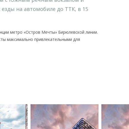
 езды на автомобиле до ТТК, в 15
анции метро «Остров Мечты» Бирюлевской линии.
екты максимально привлекательными для