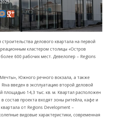
 2025
 строительства делового квартала на первой
екреационным кластером столицы «Остров
более 600 рабочих мест. Девелопер – Regions
 Мечты», Южного речного вокзала, а также
Riva введен в эксплуатацию второй деловой
й площадью 14,3 тыс. кв. м. Квартал расположен
, в состав проекта входят зоны ритейла, кафе и
квартала от Regions Development –
колепные видовые характеристики, современная