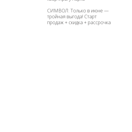
СИМВОЛ: Только в июне —
тройная выгода! Старт
продаж + скидка + рассрочка