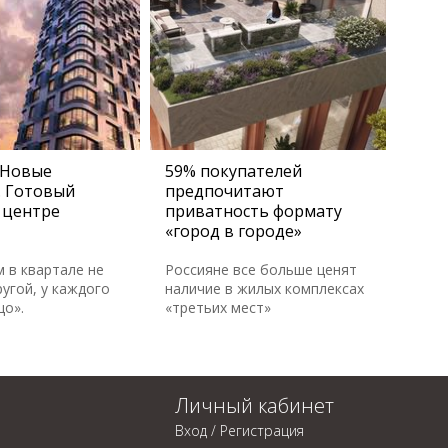
 Новые
59% покупателей
. Готовый
предпочитают
 центре
приватность формату
«город в городе»
м в квартале не
Россияне все больше ценят
угой, у каждого
наличие в жилых комплексах
цо».
«третьих мест»
Личный кабинет
Вход / Регистрация