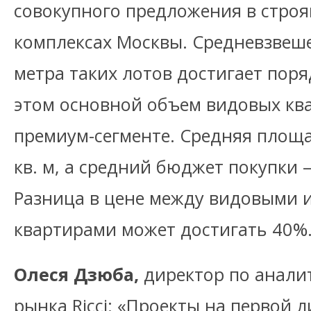
совокупного предложения в стро
комплексах Москвы. Средневзвеш
метра таких лотов достигает поряд
этом основной объем видовых ква
премиум-сегменте. Средняя площа
кв. м, а средний бюджет покупки 
Разница в цене между видовыми 
квартирами может достигать 40%
Олеся Дзюба,
директор по анали
рынка Ricci: «Проекты на первой 