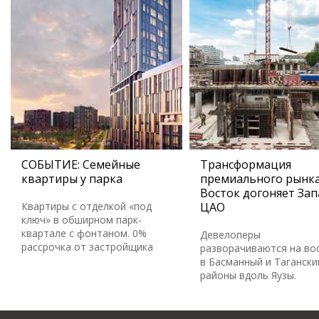
СОБЫТИЕ: Семейные
Трансформация
квартиры у парка
премиального рынка
Восток догоняет Зап
Квартиры с отделкой «под
ЦАО
ключ» в обширном парк-
квартале с фонтаном. 0%
Девелоперы
рассрочка от застройщика
разворачиваются на во
в Басманный и Тагански
районы вдоль Яузы.