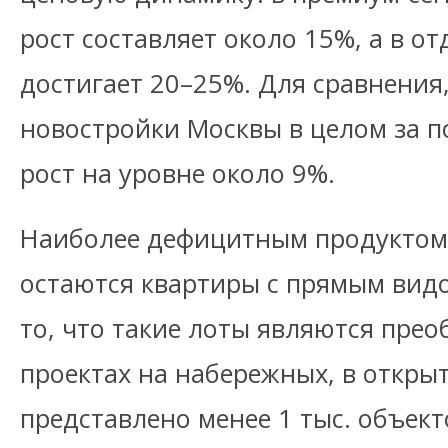
рост составляет около 15%, а в о
достигает 20–25%. Для сравнения
новостройки Москвы в целом за п
рост на уровне около 9%.
Наиболее дефицитным продуктом 
остаются квартиры с прямым видо
то, что такие лоты являются пр
проектах на набережных, в откры
представлено менее 1 тыс. объект