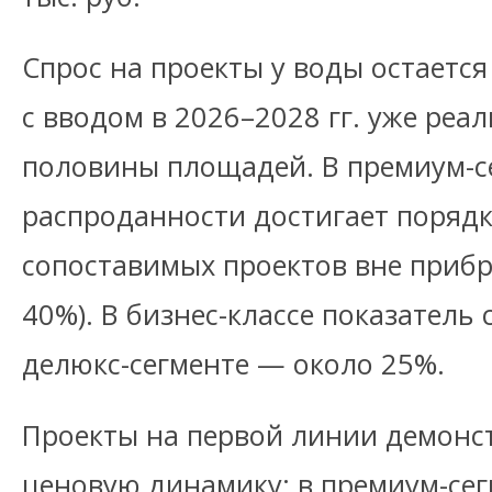
Спрос на проекты у воды остается
с вводом в 2026–2028 гг. уже реа
половины площадей. В премиум-с
распроданности достигает порядк
сопоставимых проектов вне приб
40%). В бизнес-классе показатель 
делюкс-сегменте — около 25%.
Проекты на первой линии демон
ценовую динамику: в премиум-се