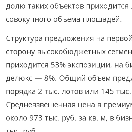
долю таких объектов приходится
совокупного объема площадей.
Структура предложения на перво
сторону высокобюджетных сегмент
приходится 53% экспозиции, на б
делюкс — 8%. Общий объем пред
порядка 2 тыс. лотов или 145 тыс. 
Средневзвешенная цена в премиум
около 973 тыс. руб. за кв. м, в би
тыс. руб.