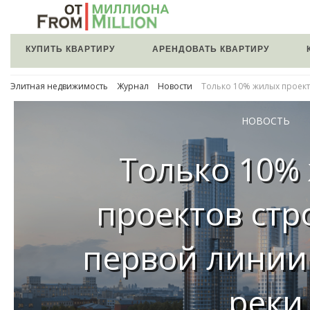
КУПИТЬ КВАРТИРУ
АРЕНДОВАТЬ КВАРТИРУ
Элитная недвижимость
Журнал
Новости
Только 10% жилых проект
НОВОСТЬ
Только 10%
проектов стр
первой линии
реки