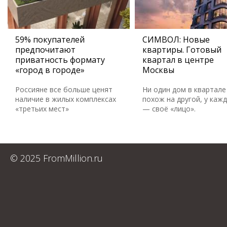
59% покупателей
СИМВОЛ: Новые
предпочитают
квартиры. Готовый
приватность формату
квартал в центре
«город в городе»
Москвы
Россияне все больше ценят
Ни один дом в квартале
наличие в жилых комплексах
похож на другой, у каж
«третьих мест»
— своё «лицо».
© 2025 FromMillion.ru