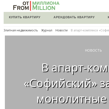
КУПИТЬ КВАРТИРУ
АРЕНДОВАТЬ КВАРТИРУ
Элитная недвижимость
Журнал
Новости
В апарт-комплексе «Соф
НОВОСТЬ
В апарт-ком
«Софийский» 
монолитные