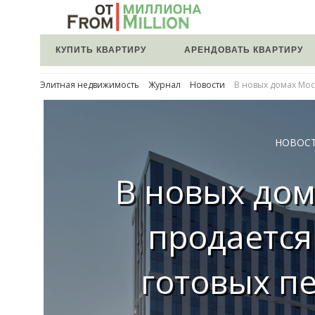
КУПИТЬ КВАРТИРУ
АРЕНДОВАТЬ КВАРТИРУ
Элитная недвижимость
Журнал
Новости
В новых домах Мос
НОВОС
В новых до
продается
готовых п