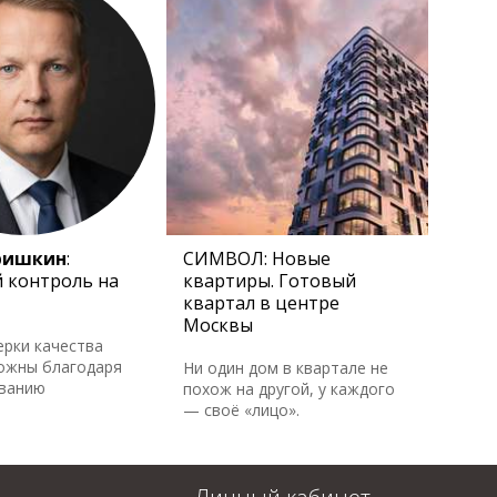
ришкин
:
СИМВОЛ: Новые
 контроль на
квартиры. Готовый
квартал в центре
Москвы
ерки качества
ожны благодаря
Ни один дом в квартале не
ованию
похож на другой, у каждого
— своё «лицо».