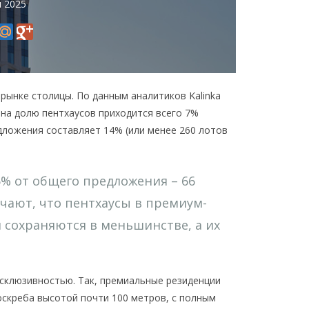
я 2025
рынке столицы. По данным аналитиков Kalinka
 на долю пентхаусов приходится всего 7%
дложения составляет 14% (или менее 260 лотов
% от общего предложения – 66
ечают, что пентхаусы в премиум-
и сохраняются в меньшинстве, а их
ксклюзивностью. Так, премиальные резиденции
оскреба высотой почти 100 метров, с полным