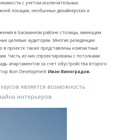
вижимости с учетом исключительных
жной локации, необычных дизайнерских и
ожения в Басманном районе столицы, имеющем
ные целевые аудитории. Многие резиденции
о в проекте также представлены компактные
ии. Часть из них спроектированы с потолками
щадь апартаментов за счет обустройства второго
ктор Ikon Development
Иван Виноградов.
хаусов является возможность
зайна интерьеров.