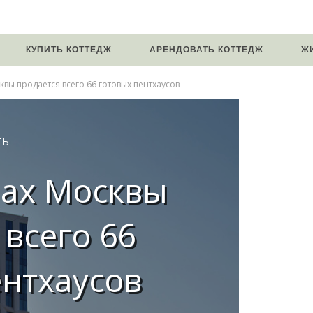
КУПИТЬ КОТТЕДЖ
АРЕНДОВАТЬ КОТТЕДЖ
Ж
квы продается всего 66 готовых пентхаусов
ТЬ
мах Москвы
 всего 66
ентхаусов