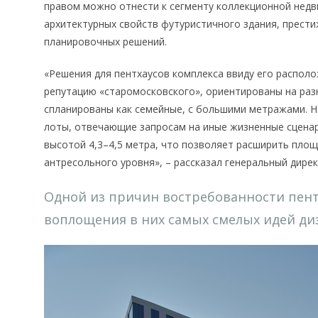
правом можно отнести к сегменту коллекционной нед
архитектурных свойств футуристичного здания, прести
планировочных решений.
«Решения для пентхаусов комплекса ввиду его распол
репутацию «старомосковского», ориентированы на раз
спланированы как семейные, с большими метражами. Н
лоты, отвечающие запросам на иные жизненные сценар
высотой 4,3–4,5 метра, что позволяет расширить пло
антресольного уровня», – рассказал генеральный дире
Одной из причин востребованности пент
воплощения в них самых смелых идей ди