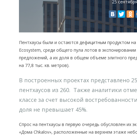
25 сентябр
Пентхаусы были и остаются дефицитным продуктом на 
Ecosystem, среди общего пула лотов в экспонировании
предложений, а их доля в общем объеме элитного пре
на 77,8 тыс. кв. метров).
В построенных проектах представлено 25
пентхаусов из 260. Также аналитики отм
классе за счет высокой востребованност
доля не превышает 45%.
Спрос на пентхаусы в первую очередь обусловлен их э
«Дома Chkalov», расположенные на верхнем этаже неб