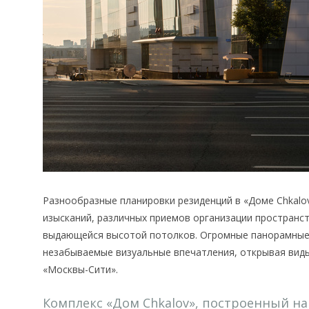
Разнообразные планировки резиденций в «Доме Chkalo
изысканий, различных приемов организации пространст
выдающейся высотой потолков. Огромные панорамные 
незабываемые визуальные впечатления, открывая виды
«Москвы-Сити».
Комплекс «Дом Chkalov», построенный на