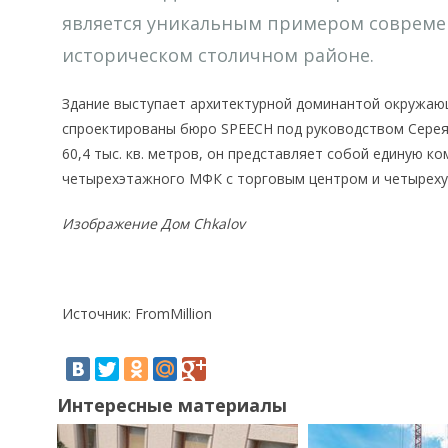
является уникальным примером современ
историческом столичном районе.
Здание выступает архитектурной доминантой окружаю
спроектированы бюро SPEECH под руководством Сере
60,4 тыс. кв. метров, он представляет собой единую к
четырехэтажного МФК с торговым центром и четыреху
Изображение Дом Chkalov
Источник: FromMillion
Интересные материалы