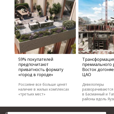
59% покупателей
Трансформаци
предпочитают
премиального 
приватность формату
Восток догоняе
«город в городе»
ЦАО
Россияне все больше ценят
Девелоперы
наличие в жилых комплексах
разворачиваются 
«третьих мест»
в Басманный и Та
районы вдоль Яуз