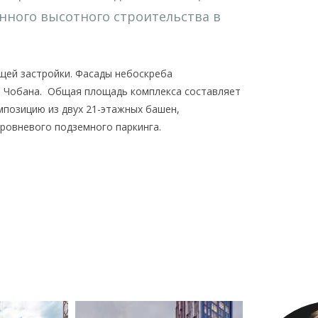
ного высотного строительства в
щей застройки. Фасады небоскреба
я Чобана. Общая площадь комплекса составляет
омпозицию из двух 21-этажных башен,
ровневого подземного паркинга.