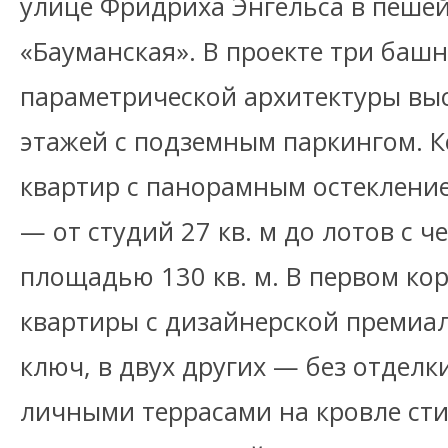
улице Фридриха Энгельса в пешей
«Бауманская». В проекте три башн
параметрической архитектуры выс
этажей с подземным паркингом. К
квартир с панорамным остеклени
— от студий 27 кв. м до лотов с 
площадью 130 кв. м. В первом ко
квартиры с дизайнерской премиа
ключ, в двух других — без отделки
личными террасами на кровле сти