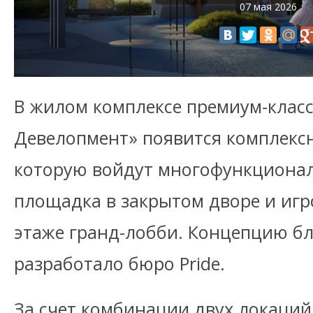
07 мая 2026
В жилом комплексе премиум-класса
Девелопмент» появится комплексн
которую войдут многофункционал
площадка в закрытом дворе и игр
этаже гранд-лобби. Концепцию бл
разработало бюро Pride.
За счет комбинации двух локаций