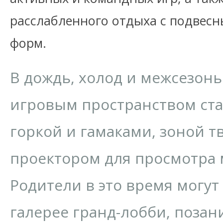
расслабленного отдыха с подвес
форм.
В дождь, холод и межсезон
игровым пространством ста
горкой и гамаками, зоной т
проектором для просмотра
Родители в это время могут
галерее гранд-лобби, позан