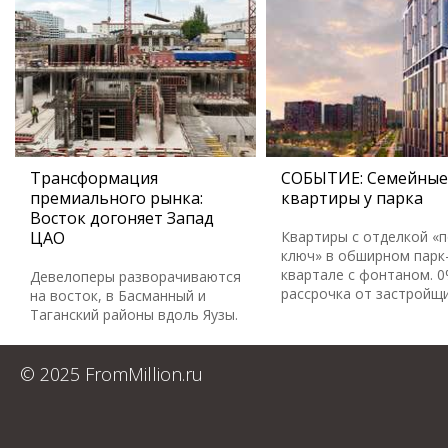
Трансформация
СОБЫТИЕ: Семейные
премиального рынка:
квартиры у парка
Восток догоняет Запад
ЦАО
Квартиры с отделкой «
ключ» в обширном парк
квартале с фонтаном. 
Девелоперы разворачиваются
рассрочка от застройщ
на восток, в Басманный и
Таганский районы вдоль Яузы.
© 2025 FromMillion.ru