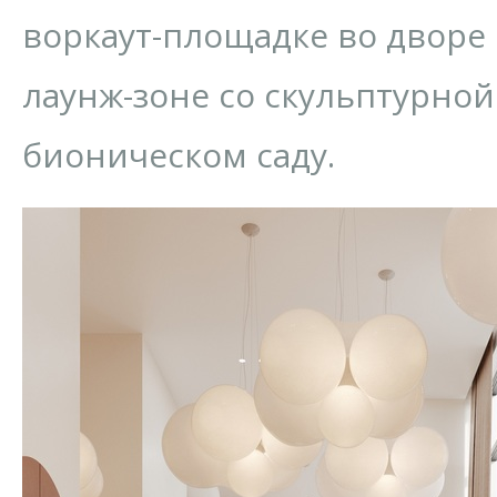
воркаут-площадке во дворе 
лаунж-зоне со скульптурной
бионическом саду.