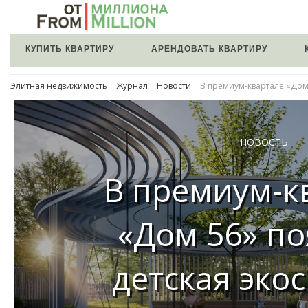
КУПИТЬ КВАРТИРУ
АРЕНДОВАТЬ КВАРТИРУ
Элитная недвижимость
Журнал
Новости
В премиум-квартале «Дом 
НОВОСТЬ
В премиум-к
«Дом 56» по
детская эко