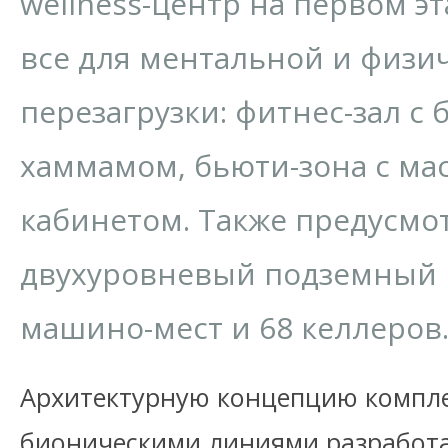
wellness-центр на первом эт
все для ментальной и физи
перезагрузки: фитнес-зал с 
хаммамом, бьюти-зона с м
кабинетом. Также предусм
двухуровневый подземный 
машино-мест и 68 келлеров
Архитектурную концепцию компле
бионическими линиями разработ