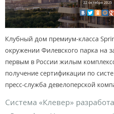
22 октября 2025
Клубный дом премиум-класса Spri
окружении Филевского парка на з
первым в России жилым комплекс
получение сертификации по систе
пресс-служба девелоперской комп
Система «Клевер» разработа