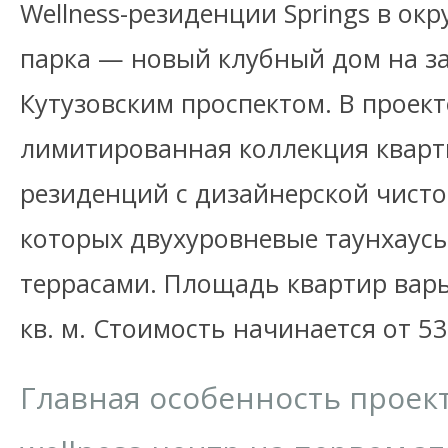
Wellness-резиденции Springs в ок
парка — новый клубный дом на з
Кутузовским проспектом. В проек
лимитированная коллекция кварти
резиденций с дизайнерской чисто
которых двухуровневые таунхаусы
террасами. Площадь квартир варь
кв. м. Стоимость начинается от 5
Главная особенность проек