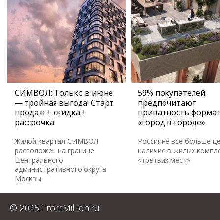
СИМВОЛ: Только в июне
59% покупателей
— тройная выгода! Старт
предпочитают
продаж + скидка +
приватность форма
рассрочка
«город в городе»
Жилой квартал СИМВОЛ
Россияне все больше ц
расположен на границе
наличие в жилых компл
Центрального
«третьих мест»
административного округа
Москвы
© 2025 FromMillion.ru