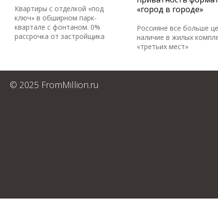
Квартиры с отделкой «под
«город в городе»
ключ» в обширном парк-
квартале с фонтаном. 0%
Россияне все больше ц
рассрочка от застройщика
наличие в жилых компл
«третьих мест»
© 2025 FromMillion.ru