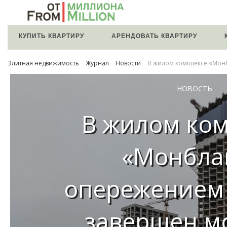
КУПИТЬ КВАРТИРУ
АРЕНДОВАТЬ КВАРТИРУ
Элитная недвижимость
Журнал
Новости
В жилом комплексе «Мон
НОВОСТЬ
В жилом ко
«Монбла
опережением
завершен м