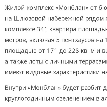
Жилой комплекс «Монблан» от б
на Шлюзовой набережной рядом с
комплексе 341 квартира площадью
метров, включая 5 пентхаусов на 
площадью от 171 до 228 кв. м и в
а также лоты с личными террасам
имеют видовые характеристики на
Внутри «Монблан» будет разбит д
круглогодичным озеленением в а