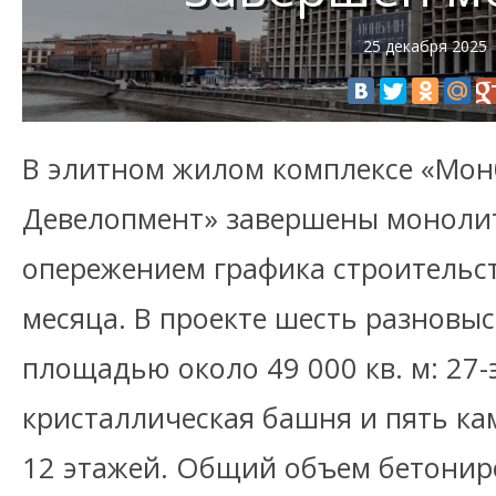
25 декабря 2025
В элитном жилом комплексе «Монб
Девелопмент» завершены моноли
опережением графика строительст
месяца. В проекте шесть разновы
площадью около 49 000 кв. м: 27
кристаллическая башня и пять ка
12 этажей. Общий объем бетонир