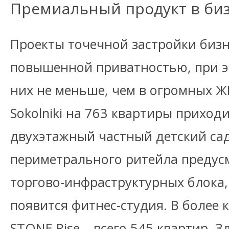
Премиальный продукт в би
Проекты точечной застройки биз
повышенной приватностью, при э
них не меньше, чем в огромных Ж
Sokolniki на 763 квартиры прихо
двухэтажный частный детский са
периметрального ритейла предус
торгово-инфраструктурных блока,
появится фитнес-студия. В более 
STONE Rise – всего 545 квартир. 