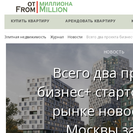
КУПИТЬ КВАРТИРУ
АРЕНДОВАТЬ КВАРТИРУ
Элитная недвижимость
Журнал
Новости
Всего два проекта бизнес
НОВОСТЬ
Всего два п
бизнес+ старт
рынке ново
Москвы за