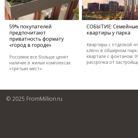
59% покупателей
СОБЫТИЕ: Семейные
предпочитают
квартиры у парка
приватность формату
«город в городе»
Квартиры с отделкой «
ключ» в обширном парк
квартале с фонтаном. 
Россияне все больше ценят
рассрочка от застройщ
наличие в жилых комплексах
«третьих мест»
© 2025 FromMillion.ru