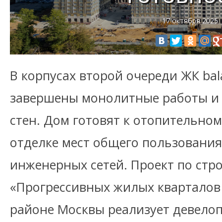
17 октября 2025
В корпусах второй очереди ЖК bal
завершены монолитные работы и 
стен. Дом готовят к отопительном
отделке мест общего пользовани
инженерных сетей. Проект по стр
«Прогрессивных жилых кварталов 
районе Москвы реализует девело