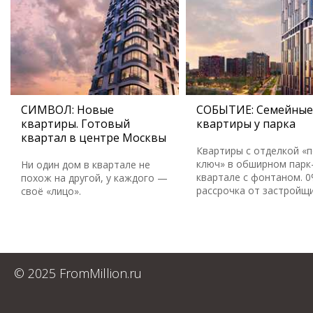
СИМВОЛ: Новые
СОБЫТИЕ: Семейные
квартиры. Готовый
квартиры у парка
квартал в центре Москвы
Квартиры с отделкой «
ключ» в обширном парк
Ни один дом в квартале не
квартале с фонтаном. 
похож на другой, у каждого —
рассрочка от застройщ
своё «лицо».
© 2025 FromMillion.ru