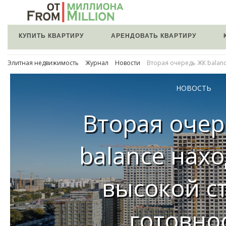
КУПИТЬ КВАРТИРУ
АРЕНДОВАТЬ КВАРТИРУ
Элитная недвижимость
Журнал
Новости
Вторая очередь ЖК balanc
НОВОСТЬ
Вторая оче
balance нахо
высокой с
готовно